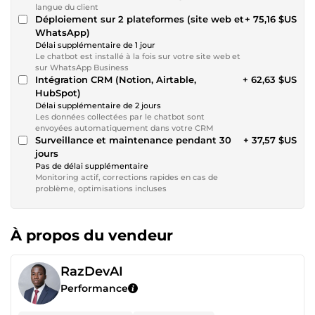
langue du client
Déploiement sur 2 plateformes (site web et
+ 75,16 $US
WhatsApp)
Délai supplémentaire de 1 jour
Le chatbot est installé à la fois sur votre site web et
sur WhatsApp Business
Intégration CRM (Notion, Airtable,
+ 62,63 $US
HubSpot)
Délai supplémentaire de 2 jours
Les données collectées par le chatbot sont
envoyées automatiquement dans votre CRM
Surveillance et maintenance pendant 30
+ 37,57 $US
jours
Pas de délai supplémentaire
Monitoring actif, corrections rapides en cas de
problème, optimisations incluses
À propos du vendeur
RazDevAI
Performance