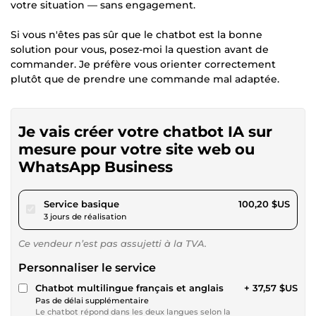
votre situation — sans engagement.
Si vous n'êtes pas sûr que le chatbot est la bonne
solution pour vous, posez-moi la question avant de
commander. Je préfère vous orienter correctement
plutôt que de prendre une commande mal adaptée.
Je vais créer votre chatbot IA sur
mesure pour votre site web ou
WhatsApp Business
pour 92,35 $US
Service basique
100,20 $US
3 jours de réalisation
Ce vendeur n’est pas assujetti à la TVA.
Personnaliser le service
Chatbot multilingue français et anglais
+ 37,57 $US
Pas de délai supplémentaire
Le chatbot répond dans les deux langues selon la