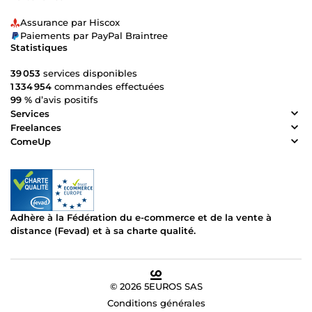
Assurance par Hiscox
Paiements par PayPal Braintree
Statistiques
39 053
services disponibles
1 334 954
commandes effectuées
99 %
d’avis positifs
Services
Freelances
ComeUp
Adhère à la Fédération du e-commerce et de la vente à
distance (Fevad) et à sa charte qualité.
© 2026 5EUROS SAS
Conditions générales