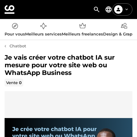
Pour vous
Meilleurs services
Meilleurs freelances
Design & Graph
Chatbot
Je vais créer votre chatbot IA sur
mesure pour votre site web ou
WhatsApp Business
Vente
0