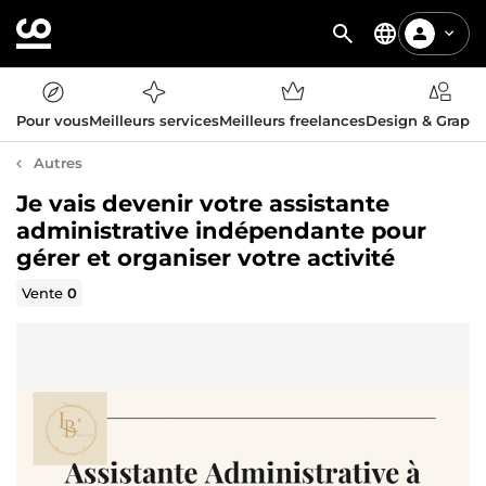
Pour vous
Meilleurs services
Meilleurs freelances
Design & Graph
Autres
Je vais devenir votre assistante
administrative indépendante pour
gérer et organiser votre activité
Vente
0