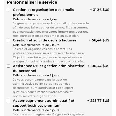
Personnaliser le service
Gestion et organisation des emails
+ 31,36 $US
professionnels
Délai supplémentaire de 1 jour
Je gère et organise votre boîte mail professionnelle
afin de vous faire gagner du temps. Tri, classement
et organisation des messages importants pour une
meilleure gestion de vos emails au quotidien.
Création et suivi de devis & factures
+ 56,44 $US
Délai supplémentaire de 2 jours
Je crée et organise vos devis et factures
professionnels avec suivi et mise en forme claire.
Objectif : vous faire gagner du temps et assurer
une gestion administrative simple et structurée.
Assistance RH et gestion administrative
+ 100,34 $US
du personnel
Délai supplémentaire de 3 jours
Je vous accompagne dans la gestion
administrative et RH : organisation des
documents, suivi administratif et support
quotidien pour simplifier votre activité et
optimiser votre organisation.
Accompagnement administratif et
+ 225,77 $US
support business premium
Délai supplémentaire de 3 jours
Je vous accompagne dans l’organisation globale