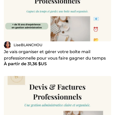
Blanchou » sur LinkedIn. Je reste disponible pour
échanger sur vos besoins. Disponible immédiatement, y
compris pour les missions urgentes.
LiseBLANCHOU
Je vais organiser et gérer votre boîte mail
professionnelle pour vous faire gagner du temps
À partir de 31,36 $US