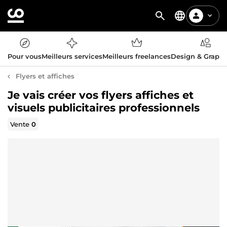
Pour vous
Meilleurs services
Meilleurs freelances
Design & Graph
Flyers et affiches
Je vais créer vos flyers affiches et
visuels publicitaires professionnels
Vente
0