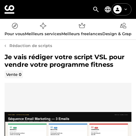
Pour vous
Meilleurs services
Meilleurs freelances
Design & Graph
Rédaction de scripts
Je vais rédiger votre script VSL pour
vendre votre programme fitness
Vente
0