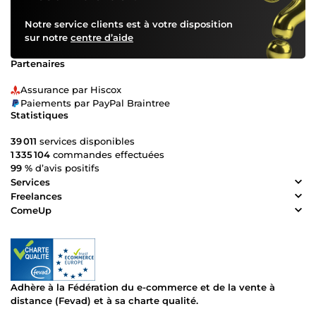
Notre service clients est à votre disposition
sur notre
centre d’aide
Partenaires
Assurance par Hiscox
Paiements par PayPal Braintree
Statistiques
39 011
services disponibles
1 335 104
commandes effectuées
99 %
d’avis positifs
Services
Freelances
ComeUp
Adhère à la Fédération du e-commerce et de la vente à
distance (Fevad) et à sa charte qualité.