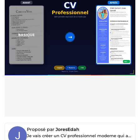
Proposé par
JoresEdah
Je vais créer un CV professionnel moderne qui attire les recruteurs en 48h