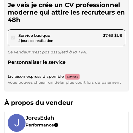
Je vais je crée un CV professionnel
moderne qui attire les recruteurs en
48h
pour 34,68 $US
Service basique
37,63 $US
2 jours de réalisation
Ce vendeur n’est pas assujetti à la TVA.
Personnaliser le service
Livraison express disponible
EXPRESS
Vous pouvez choisir un délai plus court lors du paiement
À propos du vendeur
JoresEdah
Performance