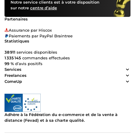
Notre service clients est à votre disposition
sur notre
centre d’aide
Partenaires
Assurance par Hiscox
Paiements par PayPal Braintree
Statistiques
38 911
services disponibles
1 335 145
commandes effectuées
99 %
d’avis positifs
Services
Freelances
ComeUp
Adhère à la Fédération du e-commerce et de la vente à
distance (Fevad) et à sa charte qualité.