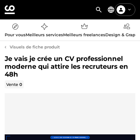
Pour vous
Meilleurs services
Meilleurs freelances
Design & Graph
Visuels de fiche produit
Je vais je crée un CV professionnel
moderne qui attire les recruteurs en
48h
Vente
0