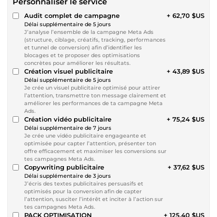
Personnaliser le service
Audit complet de campagne
+ 62,70 $US
Délai supplémentaire de 5 jours
J’analyse l’ensemble de la campagne Meta Ads
(structure, ciblage, créatifs, tracking, performances
et tunnel de conversion) afin d’identifier les
blocages et te proposer des optimisations
concrètes pour améliorer les résultats.
Création visuel publicitaire
+ 43,89 $US
Délai supplémentaire de 5 jours
Je crée un visuel publicitaire optimisé pour attirer
l’attention, transmettre ton message clairement et
améliorer les performances de ta campagne Meta
Ads.
Création vidéo publicitaire
+ 75,24 $US
Délai supplémentaire de 7 jours
Je crée une vidéo publicitaire engageante et
optimisée pour capter l’attention, présenter ton
offre efficacement et maximiser les conversions sur
tes campagnes Meta Ads.
Copywriting publicitaire
+ 37,62 $US
Délai supplémentaire de 3 jours
J’écris des textes publicitaires persuasifs et
optimisés pour la conversion afin de capter
l’attention, susciter l’intérêt et inciter à l’action sur
tes campagnes Meta Ads.
PACK OPTIMISATION
+ 125,40 $US