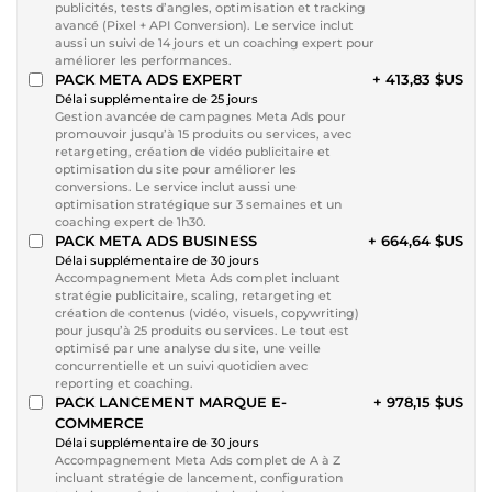
publicités, tests d’angles, optimisation et tracking
avancé (Pixel + API Conversion). Le service inclut
aussi un suivi de 14 jours et un coaching expert pour
améliorer les performances.
PACK META ADS EXPERT
+ 413,83 $US
Délai supplémentaire de 25 jours
Gestion avancée de campagnes Meta Ads pour
promouvoir jusqu’à 15 produits ou services, avec
retargeting, création de vidéo publicitaire et
optimisation du site pour améliorer les
conversions. Le service inclut aussi une
optimisation stratégique sur 3 semaines et un
coaching expert de 1h30.
PACK META ADS BUSINESS
+ 664,64 $US
Délai supplémentaire de 30 jours
Accompagnement Meta Ads complet incluant
stratégie publicitaire, scaling, retargeting et
création de contenus (vidéo, visuels, copywriting)
pour jusqu’à 25 produits ou services. Le tout est
optimisé par une analyse du site, une veille
concurrentielle et un suivi quotidien avec
reporting et coaching.
PACK LANCEMENT MARQUE E-
+ 978,15 $US
COMMERCE
Délai supplémentaire de 30 jours
Accompagnement Meta Ads complet de A à Z
incluant stratégie de lancement, configuration