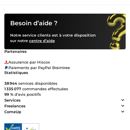
Besoin d’aide ?
Notre service clients est à votre disposition
sur notre
centre d’aide
Partenaires
Assurance par Hiscox
Paiements par PayPal Braintree
Statistiques
38 944
services disponibles
1 335 077
commandes effectuées
99 %
d’avis positifs
Services
Freelances
ComeUp