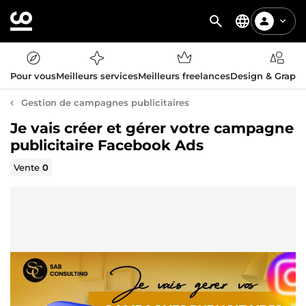
Pour vous
Meilleurs services
Meilleurs freelances
Design & Graph
Gestion de campagnes publicitaires
Je vais créer et gérer votre campagne
publicitaire Facebook Ads
Vente
0