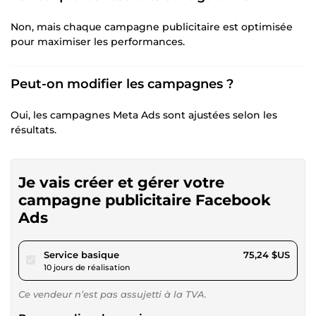
Non, mais chaque campagne publicitaire est optimisée
pour maximiser les performances.
Peut-on modifier les campagnes ?
Oui, les campagnes Meta Ads sont ajustées selon les
résultats.
Je vais créer et gérer votre
campagne publicitaire Facebook
Ads
pour 69,35 $US
Service basique
75,24 $US
10 jours de réalisation
Ce vendeur n’est pas assujetti à la TVA.