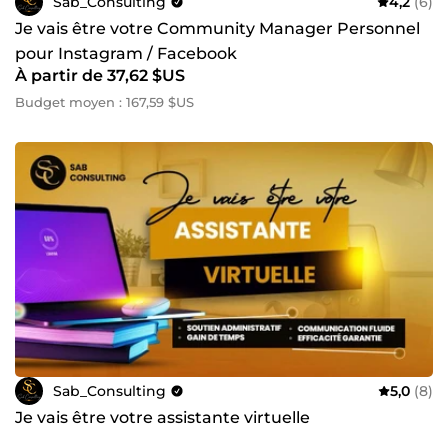
Sab_Consulting
4,2
(6)
Je vais être votre Community Manager Personnel
pour Instagram / Facebook
À partir de 37,62 $US
Budget moyen : 167,59 $US
Sab_Consulting
5,0
(8)
Je vais être votre assistante virtuelle