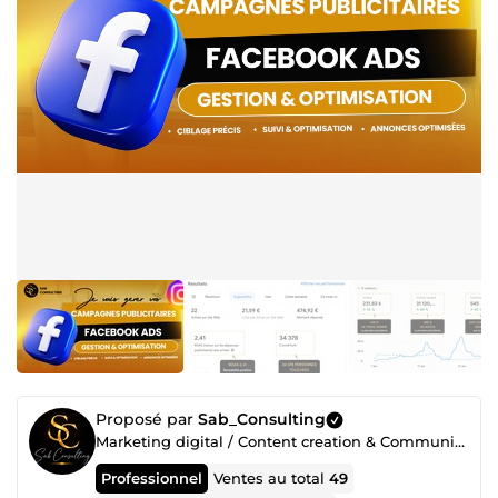
Proposé par
Sab_Consulting
Marketing digital / Content creation & Community management
Professionnel
Ventes au total
49