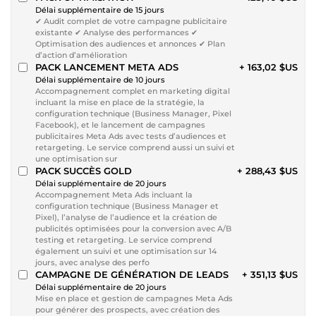
Délai supplémentaire de 15 jours
✔ Audit complet de votre campagne publicitaire
existante ✔ Analyse des performances ✔
Optimisation des audiences et annonces ✔ Plan
d’action d’amélioration
PACK LANCEMENT META ADS
+ 163,02 $US
Délai supplémentaire de 10 jours
Accompagnement complet en marketing digital
incluant la mise en place de la stratégie, la
configuration technique (Business Manager, Pixel
Facebook), et le lancement de campagnes
publicitaires Meta Ads avec tests d’audiences et
retargeting. Le service comprend aussi un suivi et
une optimisation sur
PACK SUCCÈS GOLD
+ 288,43 $US
Délai supplémentaire de 20 jours
Accompagnement Meta Ads incluant la
configuration technique (Business Manager et
Pixel), l’analyse de l’audience et la création de
publicités optimisées pour la conversion avec A/B
testing et retargeting. Le service comprend
également un suivi et une optimisation sur 14
jours, avec analyse des perfo
CAMPAGNE DE GÉNÉRATION DE LEADS
+ 351,13 $US
Délai supplémentaire de 20 jours
Mise en place et gestion de campagnes Meta Ads
pour générer des prospects, avec création des