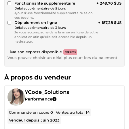
Fonctionnalité supplémentaire
+ 249,70 $US
Délai supplémentaire de 5 jours
Ajout d’une fonctionnalité supplémentaire selon
vos besoins.
Déploiement en ligne
+ 187,28 $US
Délai supplémentaire de 3 jours
Je vous accompagne dans la mise en ligne de votre
application afin qu’elle soit accessible depuis un
navigateur.
Livraison express disponible
EXPRESS
Vous pouvez choisir un délai plus court lors du paiement
À propos du vendeur
YCode_Solutions
Performance
Commande en cours
0
Ventes au total
14
Vendeur depuis
Juin 2023