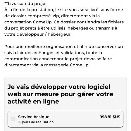
**Livraison du projet
À la fin de la prestation, le site vous sera livré sous forme
de dossier compressé .zip, directement via la
conversation ComeUp. Ce dossier contiendra les fichiers
du projet prêts à être utilisés, hébergés ou transmis à
votre développeur / hébergeur.
Pour une meilleure organisation et afin de conserver un
suivi clair des échanges et validations, toute la
communication concernant le projet devra se faire
directement via la messagerie ComeUp.
Je vais développer votre logiciel
web sur mesure pour gérer votre
activité en ligne
pour 920,56 $US
Service basique
998,81 $US
15 jours de réalisation