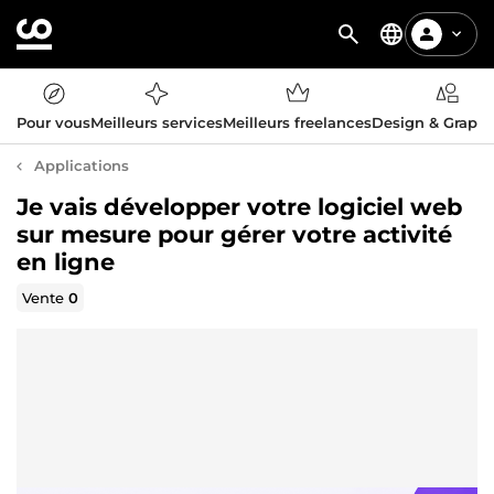
Pour vous
Meilleurs services
Meilleurs freelances
Design & Graph
Applications
Je vais développer votre logiciel web
sur mesure pour gérer votre activité
en ligne
Vente
0