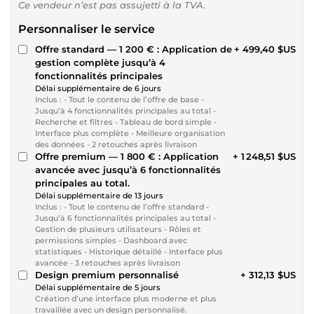
Ce vendeur n’est pas assujetti à la TVA.
Personnaliser le service
Offre standard — 1 200 € : Application de
+ 499,40 $US
gestion complète jusqu’à 4
fonctionnalités principales
Délai supplémentaire de 6 jours
Inclus : - Tout le contenu de l’offre de base -
Jusqu’à 4 fonctionnalités principales au total -
Recherche et filtres - Tableau de bord simple -
Interface plus complète - Meilleure organisation
des données - 2 retouches après livraison
Offre premium — 1 800 € : Application
+ 1 248,51 $US
avancée avec jusqu’à 6 fonctionnalités
principales au total.
Délai supplémentaire de 13 jours
Inclus : - Tout le contenu de l’offre standard -
Jusqu’à 6 fonctionnalités principales au total -
Gestion de plusieurs utilisateurs - Rôles et
permissions simples - Dashboard avec
statistiques - Historique détaillé - Interface plus
avancée - 3 retouches après livraison
Design premium personnalisé
+ 312,13 $US
Délai supplémentaire de 5 jours
Création d’une interface plus moderne et plus
travaillée avec un design personnalisé.