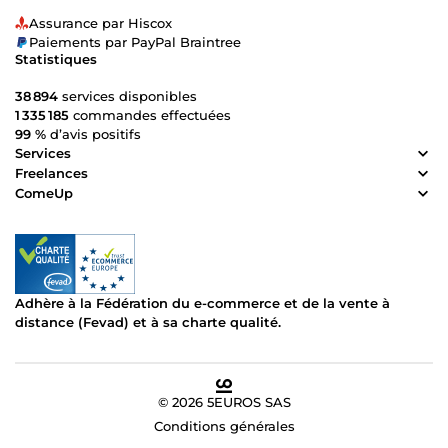
Assurance par Hiscox
Paiements par PayPal Braintree
Statistiques
38 894
services disponibles
1 335 185
commandes effectuées
99 %
d’avis positifs
Services
Freelances
ComeUp
Adhère à la Fédération du e-commerce et de la vente à
distance (Fevad) et à sa charte qualité.
© 2026 5EUROS SAS
Conditions générales