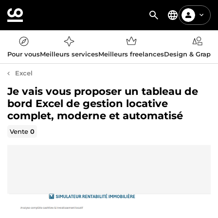
Pour vous
Meilleurs services
Meilleurs freelances
Design & Graph
Excel
Je vais vous proposer un tableau de
bord Excel de gestion locative
complet, moderne et automatisé
Vente
0