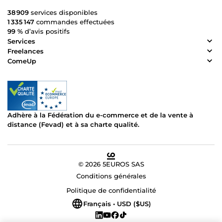
38 909
services disponibles
1 335 147
commandes effectuées
99 %
d’avis positifs
Services
Freelances
ComeUp
Adhère à la Fédération du e-commerce et de la vente à
distance (Fevad) et à sa charte qualité.
© 2026 5EUROS SAS
Conditions générales
Politique de confidentialité
Français • USD ($US)