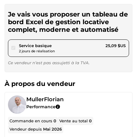
Je vais vous proposer un tableau de
bord Excel de gestion locative
complet, moderne et automatisé
pour 23,12 $US
Service basique
25,09 $US
2 jours de réalisation
Ce vendeur n’est pas assujetti à la TVA.
À propos du vendeur
MullerFlorian
Performance
Commande en cours
0
Vente au total
0
Vendeur depuis
Mai 2026