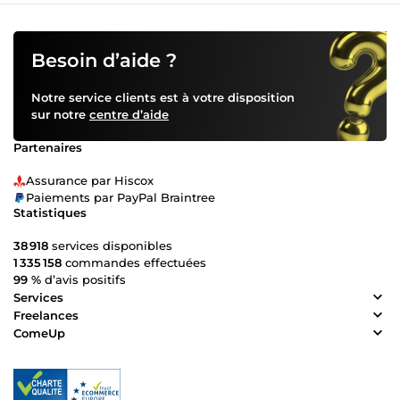
Besoin d’aide ?
Notre service clients est à votre disposition
sur notre
centre d’aide
Partenaires
Assurance par Hiscox
Paiements par PayPal Braintree
Statistiques
38 918
services disponibles
1 335 158
commandes effectuées
99 %
d’avis positifs
Services
Freelances
ComeUp