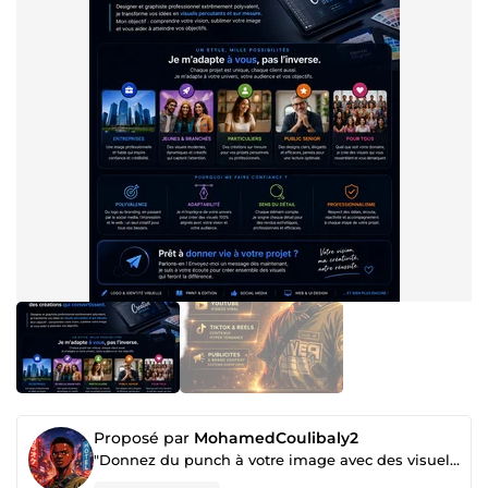
Proposé par
MohamedCoulibaly2
"Donnez du punch à votre image avec des visuels qui marquent les esprits !"