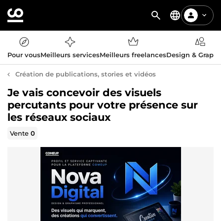
Pour vous
Meilleurs services
Meilleurs freelances
Design & Graph
Création de publications, stories et vidéos
Je vais concevoir des visuels
percutants pour votre présence sur
les réseaux sociaux
Vente
0