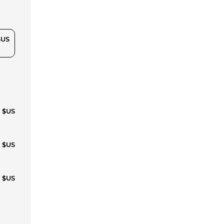
$US
4 $US
4 $US
9 $US