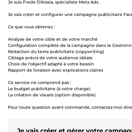
Je suis Frede Dikissia, spécialiste Meta Ads .
Je vais créer et configurer une campagne publicitaire Fa
Ce que vous obtenez :
Analyse de votre cible et de votre marché
Configuration complète de la campagne dans le Gestionna
Rédaction du texte publicitaire (copywriting)
Ciblage précis de votre audience idéale
Choix de l'objectif adapté à votre besoin
Rapport de livraison avec explications claires
Ce service ne comprend pas :
Le budget publicitaire (à votre charge)
La création de visuels (option disponible)
Pour toute question avant commande, contactez-moi dir
Je vais créer et gérer votre campag