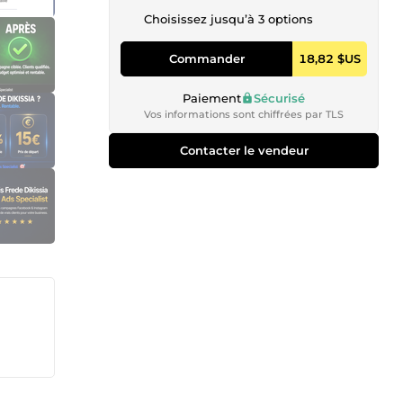
Choisissez jusqu’à 3 options
Commander
18,82 $US
Paiement
Sécurisé
Vos informations sont chiffrées par TLS
Contacter le vendeur