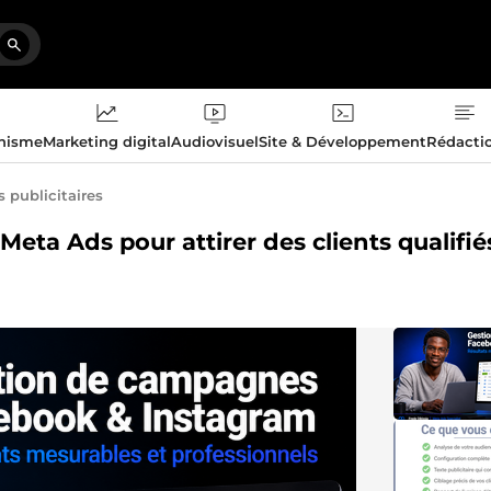
phisme
Marketing digital
Audiovisuel
Site & Développement
Rédacti
publicitaires
Meta Ads pour attirer des clients qualifié