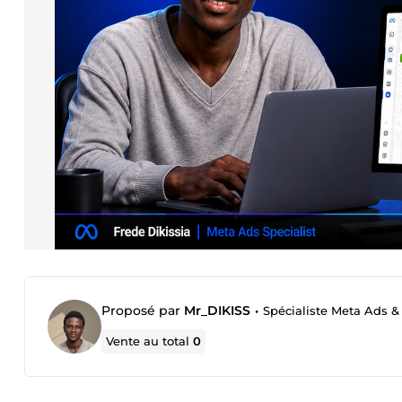
Proposé par
Mr_DIKISS
•
Spécialiste Meta Ads & C
Vente au total
0