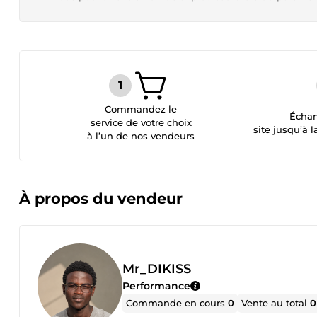
Commandez le
Échan
service de votre choix
site jusqu’à l
à l’un de nos vendeurs
À propos du vendeur
Mr_DIKISS
Performance
Commande en cours
0
Vente au total
0