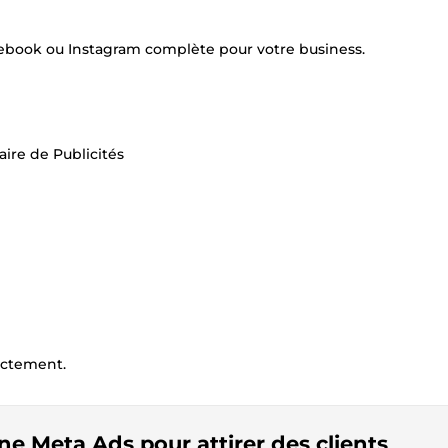
cebook ou Instagram complète pour votre business.
ire de Publicités
ectement.
ne Meta Ads pour attirer des clients