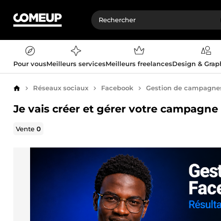
Pour vous
Meilleurs services
Meilleurs freelances
Design & Gra
Réseaux sociaux
Facebook
Gestion de campagnes 
Accueil
Je vais créer et gérer votre campagne 
Vente
0