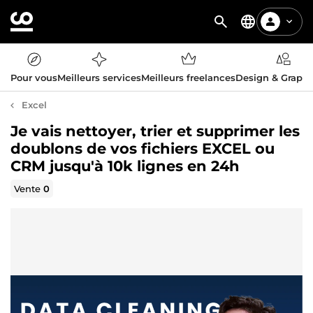
Pour vous
Meilleurs services
Meilleurs freelances
Design & Graph
Excel
Je vais nettoyer, trier et supprimer les
doublons de vos fichiers EXCEL ou
CRM jusqu'à 10k lignes en 24h
Vente
0