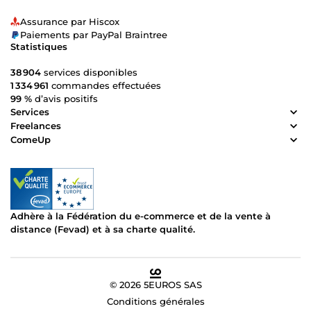
Assurance par Hiscox
Paiements par PayPal Braintree
Statistiques
38 904
services disponibles
1 334 961
commandes effectuées
99 %
d’avis positifs
Services
Freelances
ComeUp
Adhère à la Fédération du e-commerce et de la vente à
distance (Fevad) et à sa charte qualité.
© 2026 5EUROS SAS
Conditions générales