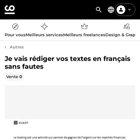
Pour vous
Meilleurs services
Meilleurs freelances
Design & Graph
Autres
Je vais rédiger vos textes en français
sans fautes
Vente
0