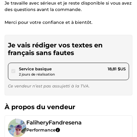
Je travaille avec sérieux et je reste disponible si vous avez
des questions avant la commande.
Merci pour votre confiance et à bientôt.
Je vais rédiger vos textes en
français sans fautes
pour 17,33 $US
Service basique
18,81 $US
2 jours de réalisation
Ce vendeur n’est pas assujetti à la TVA.
À propos du vendeur
FaliheryFandresena
Performance