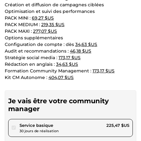
Création et diffusion de campagnes ciblées
Optimisation et suivi des performances
PACK MINI :
69,27 $US
PACK MEDIUM :
219,35 $US
PACK MAXI :
277,07 $US
Options supplémentaires
Configuration de compte : dès
34,63 $US
Audit et recommandations :
46,18 $US
Stratégie social media :
173,17 $US
Rédaction en anglais :
34,63 $US
Formation Community Management :
173,17 $US
Kit CM Autonome :
404,07 $US
Je vais être votre community
manager
pour 207,81 $US
Service basique
225,47 $US
30 jours de réalisation