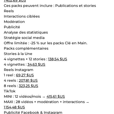
1 402,69 $US
Ces packs peuvent inclure : Publications et stories
Reels
Interactions ciblées
Modération
Publicité
Analyse des statistiques
Stratégie social media
Offre limitée : -25 % sur les packs Clé en Main.
Packs complémentaires
Stories à la Une
4 vignettes + 12 stories :
138,54 $US
4 vignettes :
34,63 $US
Reels Instagram
1 reel :
69,27 $US
4 reels :
207,81 $US
8 reels :
323,25 $US
TikTok
MINI : 12 vidéos/mois →
415,61 $US
MAXI : 28 vidéos + modération + interactions →
1 154,48 $US
Publicité Facebook & Instagram