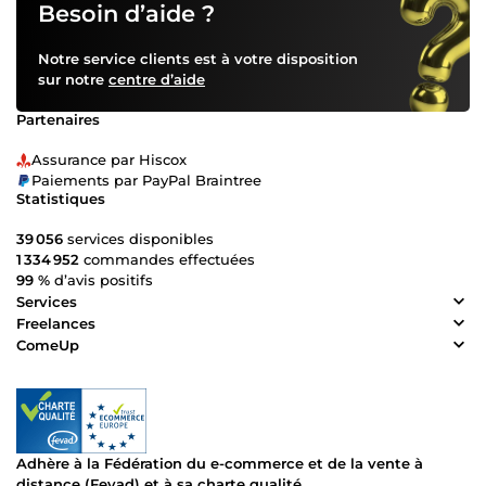
Besoin d’aide ?
Notre service clients est à votre disposition
sur notre
centre d’aide
Partenaires
Assurance par Hiscox
Paiements par PayPal Braintree
Statistiques
39 056
services disponibles
1 334 952
commandes effectuées
99 %
d’avis positifs
Services
Freelances
ComeUp
Adhère à la Fédération du e-commerce et de la vente à
distance (Fevad) et à sa charte qualité.