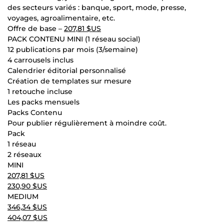
des secteurs variés : banque, sport, mode, presse,
voyages, agroalimentaire, etc.
Offre de base –
207,81 $US
PACK CONTENU MINI (1 réseau social)
12 publications par mois (3/semaine)
4 carrousels inclus
Calendrier éditorial personnalisé
Création de templates sur mesure
1 retouche incluse
Les packs mensuels
Packs Contenu
Pour publier régulièrement à moindre coût.
Pack
1 réseau
2 réseaux
MINI
207,81 $US
230,90 $US
MEDIUM
346,34 $US
404,07 $US