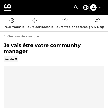
Pour vous
Meilleurs services
Meilleurs freelances
Design & Graph
Gestion de compte
Je vais être votre community
manager
Vente
0