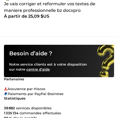
Je vais corriger et reformuler vos textes de
maniere professionnelle bz docxpro
À partir de 25,09 $US
Besoin d’aide ?
Notre service clients est à votre disposition
sur notre
centre d’aide
Partenaires
Assurance par Hiscox
Paiements par PayPal Braintree
Statistiques
38 882
services disponibles
1 335 134
commandes effectuées