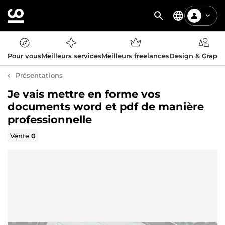
Pour vous
Meilleurs services
Meilleurs freelances
Design & Graph
Présentations
Je vais mettre en forme vos
documents word et pdf de manière
professionnelle
Vente
0