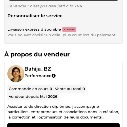
Ce vendeur n’est pas assujetti à la TVA.
Personnaliser le service
Livraison express disponible
EXPRESS
Vous pouvez choisir un délai plus court lors du paiement
À propos du vendeur
Bahija_BZ
Performance
Commande en cours
0
Vente au total
0
Vendeur depuis
Mai 2026
Assistante de direction diplômée, j’accompagne
particuliers, entrepreneurs et associations dans la création,
la correction et l’optimisation de leurs documents
professionnels. Mon objectif : vous fournir des documents