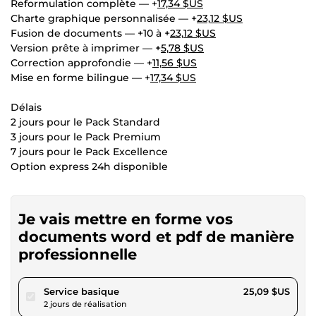
Reformulation complète — +
17,34 $US
Charte graphique personnalisée — +
23,12 $US
Fusion de documents — +10 à +
23,12 $US
Version prête à imprimer — +
5,78 $US
Correction approfondie — +
11,56 $US
Mise en forme bilingue — +
17,34 $US
Délais
2 jours pour le Pack Standard
3 jours pour le Pack Premium
7 jours pour le Pack Excellence
Option express 24h disponible
Je vais mettre en forme vos
documents word et pdf de manière
professionnelle
pour 23,12 $US
Service basique
25,09 $US
2 jours de réalisation