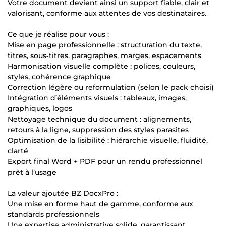
Votre document devient ainsi un support fiable, clair et
valorisant, conforme aux attentes de vos destinataires.
Ce que je réalise pour vous :
Mise en page professionnelle : structuration du texte,
titres, sous‑titres, paragraphes, marges, espacements
Harmonisation visuelle complète : polices, couleurs,
styles, cohérence graphique
Correction légère ou reformulation (selon le pack choisi)
Intégration d’éléments visuels : tableaux, images,
graphiques, logos
Nettoyage technique du document : alignements,
retours à la ligne, suppression des styles parasites
Optimisation de la lisibilité : hiérarchie visuelle, fluidité,
clarté
Export final Word + PDF pour un rendu professionnel
prêt à l’usage
La valeur ajoutée BZ DocxPro :
Une mise en forme haut de gamme, conforme aux
standards professionnels
Une expertise administrative solide, garantissant