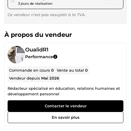
3 jours de réalisation
Ce vendeur n’est pas assujetti à la TVA.
À propos du vendeur
OualidR1
Performance
Commande en cours
0
Vente au total
0
Vendeur depuis
Mai 2026
Rédacteur spécialisé en éducation, relations humaines et
développement personnel
Contacter le vendeur
En savoir plus