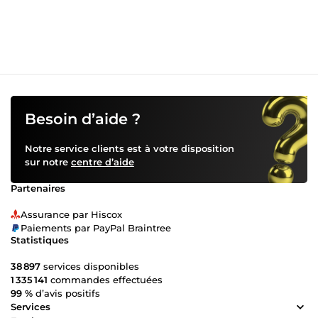
Besoin d’aide ?
Notre service clients est à votre disposition
sur notre
centre d’aide
Partenaires
Assurance par Hiscox
Paiements par PayPal Braintree
Statistiques
38 897
services disponibles
1 335 141
commandes effectuées
99 %
d’avis positifs
Services