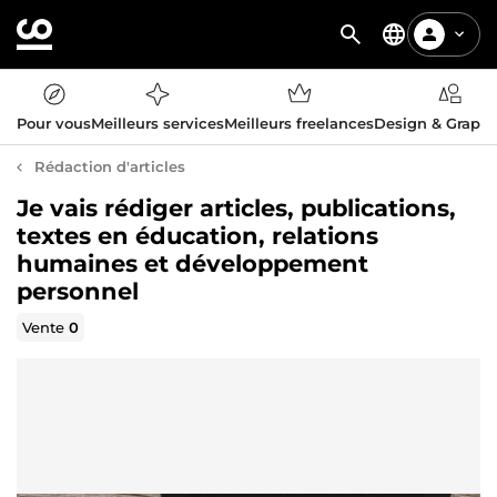
Pour vous
Meilleurs services
Meilleurs freelances
Design & Graph
Rédaction d'articles
Je vais rédiger articles, publications,
textes en éducation, relations
humaines et développement
personnel
Vente
0