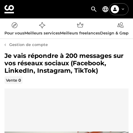
Pour vous
Meilleurs services
Meilleurs freelances
Design & Graph
Gestion de compte
Je vais répondre à 200 messages sur
vos réseaux sociaux (Facebook,
LinkedIn, Instagram, TikTok)
Vente
0