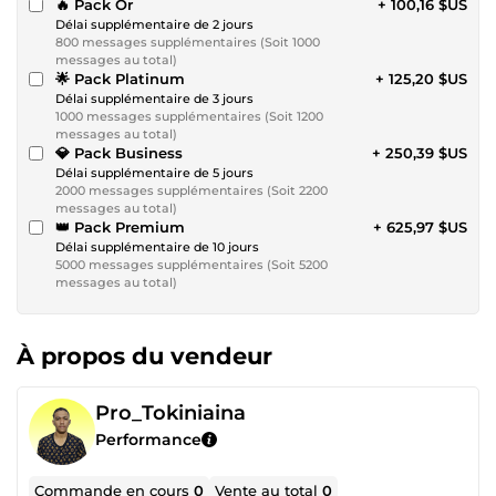
🔥 Pack Or
+ 100,16 $US
Délai supplémentaire de 2 jours
800 messages supplémentaires (Soit 1000
messages au total)
🌟 Pack Platinum
+ 125,20 $US
Délai supplémentaire de 3 jours
1000 messages supplémentaires (Soit 1200
messages au total)
💎 Pack Business
+ 250,39 $US
Délai supplémentaire de 5 jours
2000 messages supplémentaires (Soit 2200
messages au total)
👑 Pack Premium
+ 625,97 $US
Délai supplémentaire de 10 jours
5000 messages supplémentaires (Soit 5200
messages au total)
À propos du vendeur
Pro_Tokiniaina
Performance
Commande en cours
0
Vente au total
0