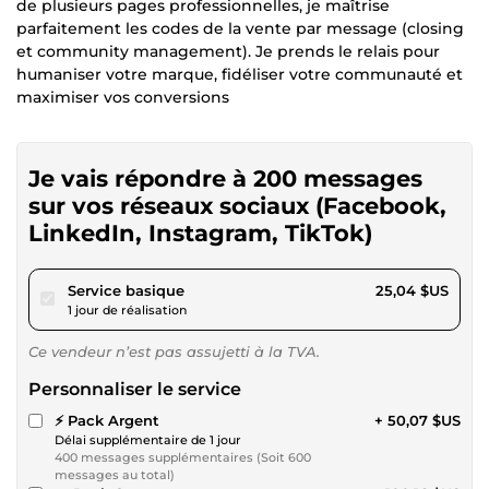
de plusieurs pages professionnelles, je maîtrise
parfaitement les codes de la vente par message (closing
et community management). Je prends le relais pour
humaniser votre marque, fidéliser votre communauté et
maximiser vos conversions
Je vais répondre à 200 messages
sur vos réseaux sociaux (Facebook,
LinkedIn, Instagram, TikTok)
pour 23,08 $US
Service basique
25,04 $US
1 jour de réalisation
Ce vendeur n’est pas assujetti à la TVA.
Personnaliser le service
⚡ Pack Argent
+ 50,07 $US
Délai supplémentaire de 1 jour
400 messages supplémentaires (Soit 600
messages au total)