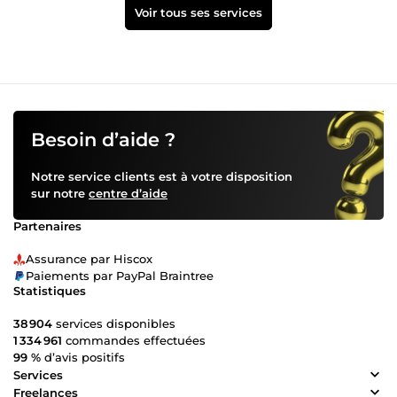
Voir tous ses services
Besoin d’aide ?
Notre service clients est à votre disposition
sur notre
centre d’aide
Partenaires
Assurance par Hiscox
Paiements par PayPal Braintree
Statistiques
38 904
services disponibles
1 334 961
commandes effectuées
99 %
d’avis positifs
Services
Freelances