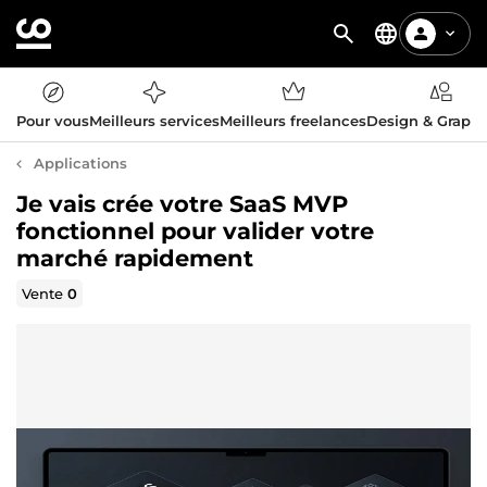
Pour vous
Meilleurs services
Meilleurs freelances
Design & Graph
Applications
Je vais crée votre SaaS MVP
fonctionnel pour valider votre
marché rapidement
Vente
0