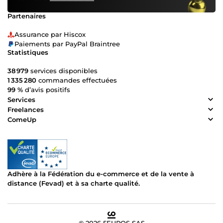
Partenaires
Assurance par Hiscox
Paiements par PayPal Braintree
Statistiques
38 979
services disponibles
1 335 280
commandes effectuées
99 %
d’avis positifs
Services
Freelances
ComeUp
Adhère à la Fédération du e-commerce et de la vente à
distance (Fevad) et à sa charte qualité.