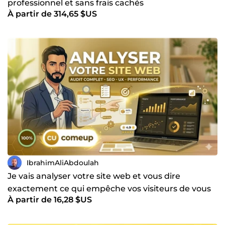
professionnel et sans frais cachés
À partir de 314,65 $US
IbrahimAliAbdoulah
Je vais analyser votre site web et vous dire
exactement ce qui empêche vos visiteurs de vous
À partir de 16,28 $US
contacter