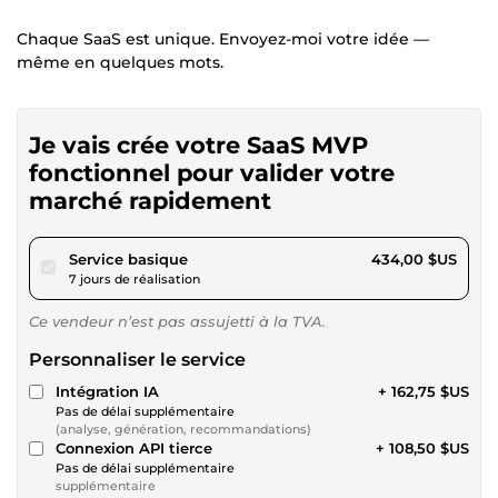
Chaque SaaS est unique. Envoyez-moi votre idée —
même en quelques mots.
Je vais crée votre SaaS MVP
fonctionnel pour valider votre
marché rapidement
pour 400,00 $US
Service basique
434,00 $US
7 jours de réalisation
Ce vendeur n’est pas assujetti à la TVA.
Personnaliser le service
Intégration IA
+ 162,75 $US
Pas de délai supplémentaire
(analyse, génération, recommandations)
Connexion API tierce
+ 108,50 $US
Pas de délai supplémentaire
supplémentaire