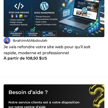
IbrahimAliAbdoulah
Je vais refondre votre site web pour qu'il soit
rapide, moderne et professionnel
À partir de 108,50 $US
Besoin d’aide ?
Notre service clients est à votre disposition
sur notre
centre d’aide