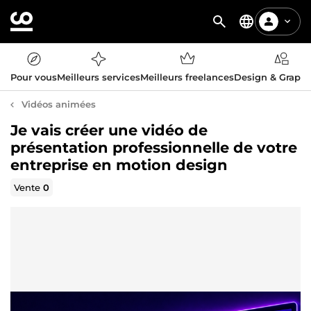
Pour vous
Meilleurs services
Meilleurs freelances
Design & Graph
Vidéos animées
Je vais créer une vidéo de
présentation professionnelle de votre
entreprise en motion design
Vente
0