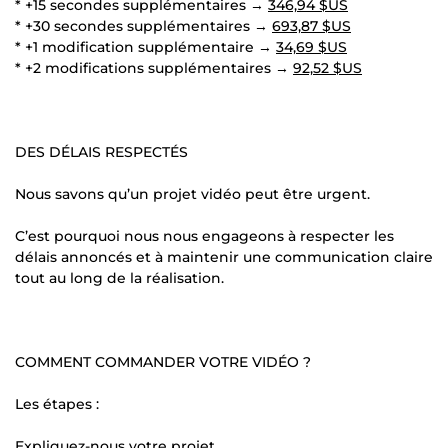
* +15 secondes supplémentaires →
346,94 $US
* +30 secondes supplémentaires →
693,87 $US
* +1 modification supplémentaire →
34,69 $US
* +2 modifications supplémentaires →
92,52 $US
DES DÉLAIS RESPECTÉS
Nous savons qu’un projet vidéo peut être urgent.
C’est pourquoi nous nous engageons à respecter les
délais annoncés et à maintenir une communication claire
tout au long de la réalisation.
COMMENT COMMANDER VOTRE VIDÉO ?
Les étapes :
Expliquez-nous votre projet