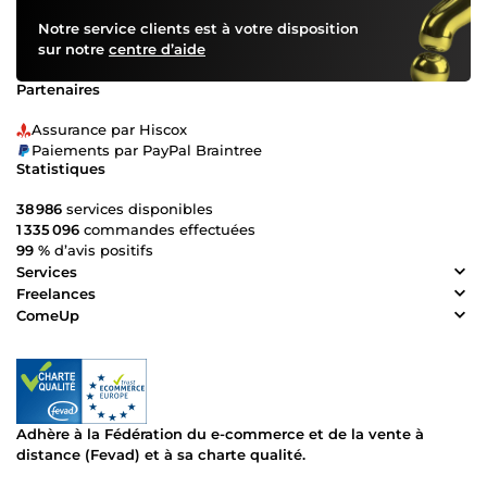
Notre service clients est à votre disposition
sur notre
centre d’aide
Partenaires
Assurance par Hiscox
Paiements par PayPal Braintree
Statistiques
38 986
services disponibles
1 335 096
commandes effectuées
99 %
d’avis positifs
Services
Freelances
ComeUp
Adhère à la Fédération du e-commerce et de la vente à
distance (Fevad) et à sa charte qualité.