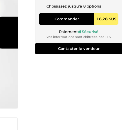
Choisissez jusqu’à 8 options
Commander
16,28 $US
Paiement
Sécurisé
Vos informations sont chiffrées par TLS
Contacter le vendeur