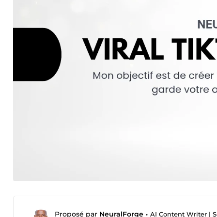
Proposé par
NeuralForge
•
AI Content Writer | 