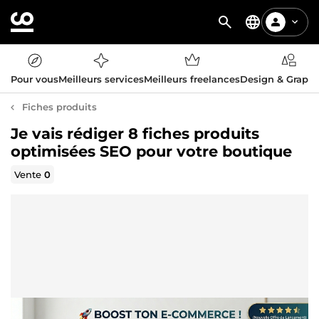
Pour vous
Meilleurs services
Meilleurs freelances
Design & Graph
Fiches produits
Je vais rédiger 8 fiches produits
optimisées SEO pour votre boutique
Vente
0