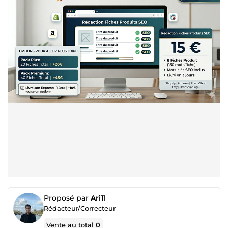
Proposé par
Ari11
Rédacteur/Correcteur
Vente au total
0