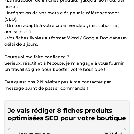
• La rédaction de 8 fiches produits (jusqu'à 150 mots par
fiche).
• Intégration de vos mots-clés pour le référencement
(SEO).
• Un ton adapté à votre cible (vendeur, institutionnel,
amical etc...).
• Vos fiches livrées au format Word / Google Doc dans un
délai de 3 jours.
Pourquoi me faire confiance ?
Sérieux, réactif et à l'écoute, je m'engage à vous fournir
un travail soigné pour booster votre boutique !
Des questions ? N'hésitez pas à me contacter par
message avant de passer commande !
Je vais rédiger 8 fiches produits
optimisées SEO pour votre boutique
pour 17,26 $US
Service basique
18,73 $US