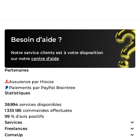
Besoin d’aide ?
Notre service clients est à votre disposition
sur notre
centre d’aide
Partenaires
Assurance par Hiscox
Paiements par PayPal Braintree
Statistiques
38 894
services disponibles
1 335 185
commandes effectuées
99 %
d’avis positifs
Services
Freelances
ComeUp