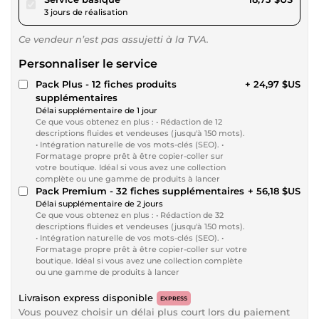
3 jours de réalisation
Ce vendeur n’est pas assujetti à la TVA.
Personnaliser le service
Pack Plus - 12 fiches produits
+ 24,97 $US
supplémentaires
Délai supplémentaire de 1 jour
Ce que vous obtenez en plus : • Rédaction de 12
descriptions fluides et vendeuses (jusqu'à 150 mots).
• Intégration naturelle de vos mots-clés (SEO). •
Formatage propre prêt à être copier-coller sur
votre boutique. Idéal si vous avez une collection
complète ou une gamme de produits à lancer
Pack Premium - 32 fiches supplémentaires
+ 56,18 $US
Délai supplémentaire de 2 jours
Ce que vous obtenez en plus : • Rédaction de 32
descriptions fluides et vendeuses (jusqu'à 150 mots).
• Intégration naturelle de vos mots-clés (SEO). •
Formatage propre prêt à être copier-coller sur votre
boutique. Idéal si vous avez une collection complète
ou une gamme de produits à lancer
Livraison express disponible
EXPRESS
Vous pouvez choisir un délai plus court lors du paiement