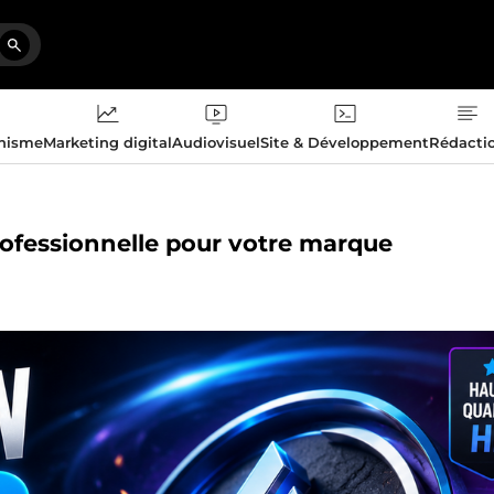
phisme
Marketing digital
Audiovisuel
Site & Développement
Rédacti
rofessionnelle pour votre marque