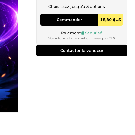
Choisissez jusqu’à 3 options
Commander
18,80 $US
Paiement
Sécurisé
Vos informations sont chiffrées par TLS
Contacter le vendeur