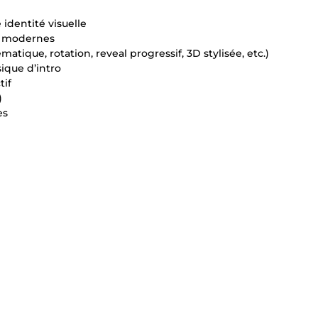
identité visuelle
et modernes
atique, rotation, reveal progressif, 3D stylisée, etc.)
ique d’intro
tif
)
es