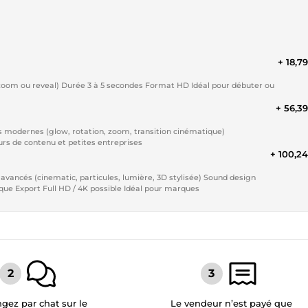
+ 18,7
+ 56,3
sique Full HD Idéal pour créateurs de contenu et petites entreprises
+ 100,2
possible (effets audio + musique) Rendu très professionnel et unique Export Full HD / 4K possible Idéal pour marques
gez par chat sur le
Le vendeur n’est payé que