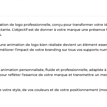
ion de logo professionnelle, conçu pour transformer votre i
ante. L’objectif est de donner à votre marque une présence f
.
 une animation de logo bien réalisée devient un élément essen
 améliorer l’impact de votre branding sur tous vos supports nu
e animation personnalisée, fluide et professionnelle, adaptée à
 pour refléter l’essence de votre marque et transmettre un m
 votre style, de vos couleurs et de votre positionnement (mo