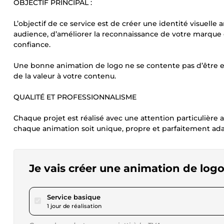
OBJECTIF PRINCIPAL :
L’objectif de ce service est de créer une identité visuell
audience, d’améliorer la reconnaissance de votre marque
confiance.
Une bonne animation de logo ne se contente pas d’être es
de la valeur à votre contenu.
QUALITÉ ET PROFESSIONNALISME
Chaque projet est réalisé avec une attention particulière au
chaque animation soit unique, propre et parfaitement ada
Je vais créer une animation de log
pour 17,32 $US
Service basique
1 jour de réalisation