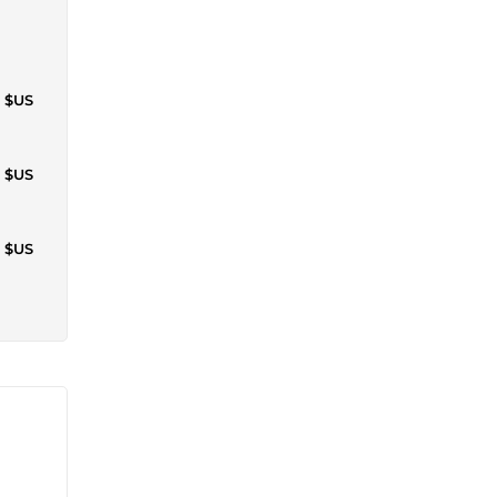
9 $US
9 $US
4 $US