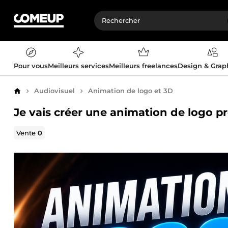
Pour vous
Meilleurs services
Meilleurs freelances
Design & Gra
Audiovisuel
Animation de logo et 3D
Accueil
Je vais créer une animation de logo p
Vente
0