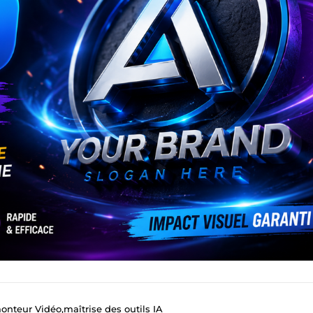
onteur Vidéo,maîtrise des outils IA