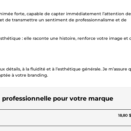
e animée forte, capable de capter immédiatement l’attention de
 et de transmettre un sentiment de professionnalisme et de
thétique : elle raconte une histoire, renforce votre image et
x détails, à la fluidité et à l’esthétique générale. Je m’assure 
ptée à votre branding.
o professionnelle pour votre marque
18,80 