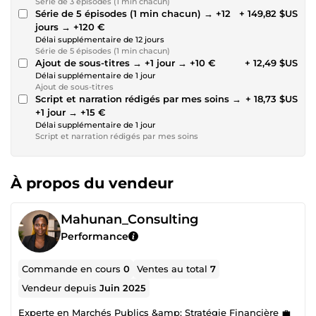
Série de 3 épisodes (1 min chacun)
Série de 5 épisodes (1 min chacun) → +12
+ 149,82 $US
jours → +120 €
Délai supplémentaire de 12 jours
Série de 5 épisodes (1 min chacun)
Ajout de sous-titres → +1 jour → +10 €
+ 12,49 $US
Délai supplémentaire de 1 jour
Ajout de sous-titres
Script et narration rédigés par mes soins →
+ 18,73 $US
+1 jour → +15 €
Délai supplémentaire de 1 jour
Script et narration rédigés par mes soins
À propos du vendeur
Mahunan_Consulting
Performance
Commande en cours
0
Ventes au total
7
Vendeur depuis
Juin 2025
Experte en Marchés Publics &amp; Stratégie Financière 💼