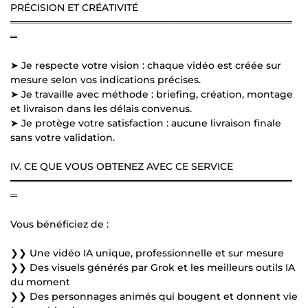
PRÉCISION ET CRÉATIVITÉ
═════════════════════════════════════════
═
➤ Je respecte votre vision : chaque vidéo est créée sur
mesure selon vos indications précises.
➤ Je travaille avec méthode : briefing, création, montage
et livraison dans les délais convenus.
➤ Je protège votre satisfaction : aucune livraison finale
sans votre validation.
IV. CE QUE VOUS OBTENEZ AVEC CE SERVICE
═════════════════════════════════════════
═
Vous bénéficiez de :
❯❯ Une vidéo IA unique, professionnelle et sur mesure
❯❯ Des visuels générés par Grok et les meilleurs outils IA
du moment
❯❯ Des personnages animés qui bougent et donnent vie