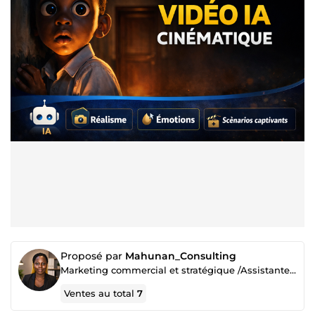
Proposé par
Mahunan_Consulting
Marketing commercial et stratégique /Assistante virtuelle/ Project Manager
Ventes au total
7