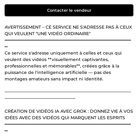
Contacter le vendeur
AVERTISSEMENT – CE SERVICE NE S'ADRESSE PAS À CEUX
QUI VEULENT "UNE VIDÉO ORDINAIRE"
═════════════════════════════════════════
═
Ce service s'adresse uniquement à celles et ceux qui
veulent des vidéos **visuellement captivantes,
professionnelles et mémorables**, créées grâce à la
puissance de l'intelligence artificielle — pas des
montages amateurs sans impact ni identité.
─────────────────────────────────────────
───────────────────────
CRÉATION DE VIDÉOS IA AVEC GROK : DONNEZ VIE À VOS
IDÉES AVEC DES VIDÉOS QUI MARQUENT LES ESPRITS
═════════════════════════════════════════
═