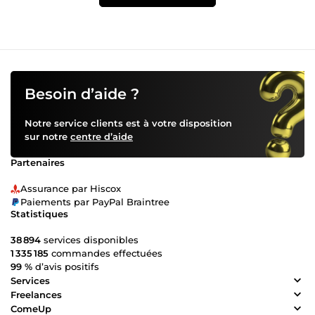
Besoin d’aide ?
Notre service clients est à votre disposition
sur notre
centre d’aide
Partenaires
Assurance par Hiscox
Paiements par PayPal Braintree
Statistiques
38 894
services disponibles
1 335 185
commandes effectuées
99 %
d’avis positifs
Services
Freelances
ComeUp