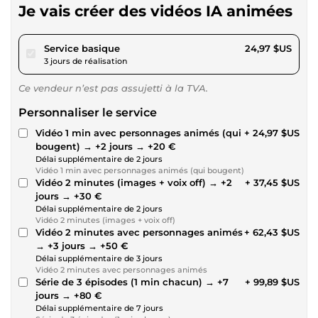
Je vais créer des vidéos IA animées
pour 23,01 $US
Service basique
24,97 $US
3 jours de réalisation
Ce vendeur n’est pas assujetti à la TVA.
Personnaliser le service
Vidéo 1 min avec personnages animés (qui
+ 24,97 $US
bougent) → +2 jours → +20 €
Délai supplémentaire de 2 jours
Vidéo 1 min avec personnages animés (qui bougent)
Vidéo 2 minutes (images + voix off) → +2
+ 37,45 $US
jours → +30 €
Délai supplémentaire de 2 jours
Vidéo 2 minutes (images + voix off)
Vidéo 2 minutes avec personnages animés
+ 62,43 $US
→ +3 jours → +50 €
Délai supplémentaire de 3 jours
Vidéo 2 minutes avec personnages animés
Série de 3 épisodes (1 min chacun) → +7
+ 99,89 $US
jours → +80 €
Délai supplémentaire de 7 jours