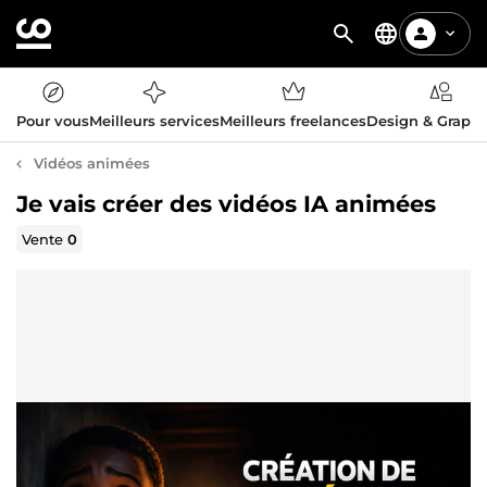
Pour vous
Meilleurs services
Meilleurs freelances
Design & Graph
Vidéos animées
Je vais créer des vidéos IA animées
Vente
0