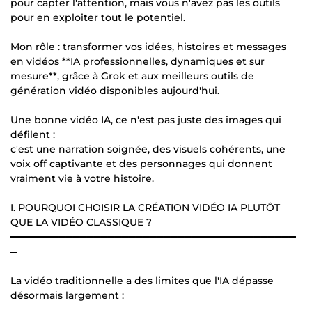
pour capter l'attention, mais vous n'avez pas les outils
pour en exploiter tout le potentiel.
Mon rôle : transformer vos idées, histoires et messages
en vidéos **IA professionnelles, dynamiques et sur
mesure**, grâce à Grok et aux meilleurs outils de
génération vidéo disponibles aujourd'hui.
Une bonne vidéo IA, ce n'est pas juste des images qui
défilent :
c'est une narration soignée, des visuels cohérents, une
voix off captivante et des personnages qui donnent
vraiment vie à votre histoire.
I. POURQUOI CHOISIR LA CRÉATION VIDÉO IA PLUTÔT
QUE LA VIDÉO CLASSIQUE ?
═════════════════════════════════════════
═
La vidéo traditionnelle a des limites que l'IA dépasse
désormais largement :