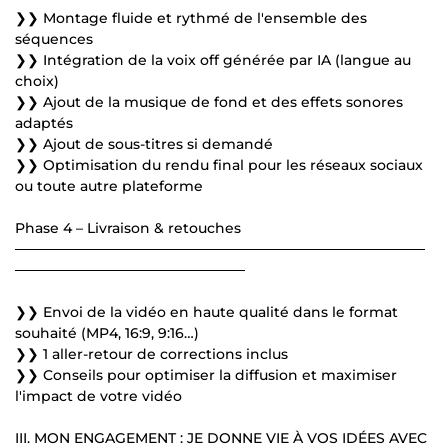
❯❯ Montage fluide et rythmé de l'ensemble des
séquences
❯❯ Intégration de la voix off générée par IA (langue au
choix)
❯❯ Ajout de la musique de fond et des effets sonores
adaptés
❯❯ Ajout de sous-titres si demandé
❯❯ Optimisation du rendu final pour les réseaux sociaux
ou toute autre plateforme
Phase 4 – Livraison & retouches
─────────────────────────────────────────
───────────────────────
❯❯ Envoi de la vidéo en haute qualité dans le format
souhaité (MP4, 16:9, 9:16…)
❯❯ 1 aller-retour de corrections inclus
❯❯ Conseils pour optimiser la diffusion et maximiser
l'impact de votre vidéo
III. MON ENGAGEMENT : JE DONNE VIE À VOS IDÉES AVEC