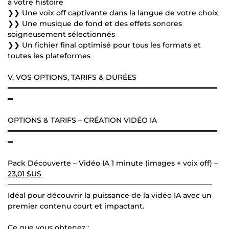
à votre histoire
❯❯ Une voix off captivante dans la langue de votre choix
❯❯ Une musique de fond et des effets sonores
soigneusement sélectionnés
❯❯ Un fichier final optimisé pour tous les formats et
toutes les plateformes
V. VOS OPTIONS, TARIFS & DURÉES
═════════════════════════════════════════
═
OPTIONS & TARIFS – CRÉATION VIDÉO IA
═════════════════════════════════════════
═
Pack Découverte – Vidéo IA 1 minute (images + voix off) –
23,01 $US
────────────────────────────────────────
Idéal pour découvrir la puissance de la vidéo IA avec un
premier contenu court et impactant.
Ce que vous obtenez :