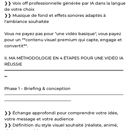
❯❯ Voix off professionnelle générée par IA dans la langue
de votre choix
❯❯ Musique de fond et effets sonores adaptés à
l'ambiance souhaitée
Vous ne payez pas pour "une vidéo basique", vous payez
pour un **contenu visuel premium qui capte, engage et
convertit**.
II. MA MÉTHODOLOGIE EN 4 ÉTAPES POUR UNE VIDÉO IA
RÉUSSIE
═════════════════════════════════════════
═
Phase 1 – Briefing & conception
─────────────────────────────────────────
───────────────────────
❯❯ Échange approfondi pour comprendre votre idée,
votre message et votre audience
❯❯ Définition du style visuel souhaité (réaliste, animé,