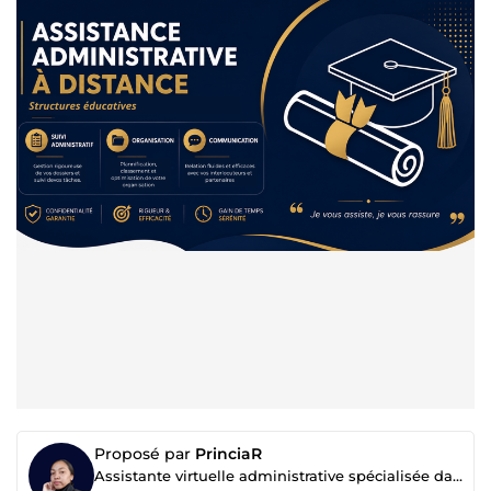
Proposé par
PrinciaR
Assistante virtuelle administrative spécialisée dans l’éducation