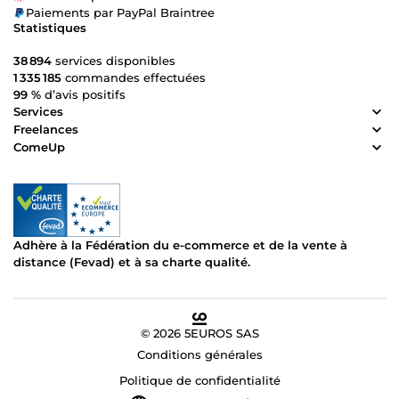
Paiements par PayPal Braintree
Statistiques
38 894
services disponibles
1 335 185
commandes effectuées
99 %
d’avis positifs
Services
Freelances
ComeUp
Adhère à la Fédération du e-commerce et de la vente à
distance (Fevad) et à sa charte qualité.
© 2026 5EUROS SAS
Conditions générales
Politique de confidentialité