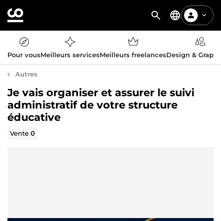
Pour vous
Meilleurs services
Meilleurs freelances
Design & Graph
Autres
Je vais organiser et assurer le suivi
administratif de votre structure
éducative
Vente
0