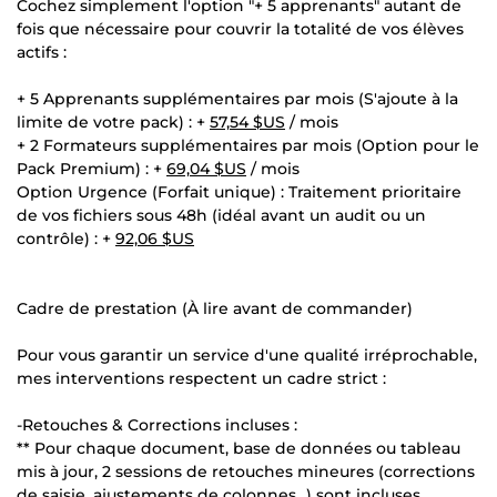
Cochez simplement l'option "+ 5 apprenants" autant de
fois que nécessaire pour couvrir la totalité de vos élèves
actifs :
+ 5 Apprenants supplémentaires par mois (S'ajoute à la
limite de votre pack) : +
57,54 $US
/ mois
+ 2 Formateurs supplémentaires par mois (Option pour le
Pack Premium) : +
69,04 $US
/ mois
Option Urgence (Forfait unique) : Traitement prioritaire
de vos fichiers sous 48h (idéal avant un audit ou un
contrôle) : +
92,06 $US
Cadre de prestation (À lire avant de commander)
Pour vous garantir un service d'une qualité irréprochable,
mes interventions respectent un cadre strict :
-Retouches & Corrections incluses :
** Pour chaque document, base de données ou tableau
mis à jour, 2 sessions de retouches mineures (corrections
de saisie, ajustements de colonnes...) sont incluses