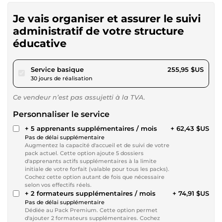
Je vais organiser et assurer le suivi
administratif de votre structure
éducative
pour 235,89 $US
Service basique
255,95 $US
30 jours de réalisation
Ce vendeur n’est pas assujetti à la TVA.
Personnaliser le service
+ 5 apprenants supplémentaires / mois
+ 62,43 $US
Pas de délai supplémentaire
Augmentez la capacité d'accueil et de suivi de votre
pack actuel. Cette option ajoute 5 dossiers
d'apprenants actifs supplémentaires à la limite
initiale de votre forfait (valable pour tous les packs).
Cochez cette option autant de fois que nécessaire
selon vos effectifs réels.
+ 2 formateurs supplémentaires / mois
+ 74,91 $US
Pas de délai supplémentaire
Dédiée au Pack Premium. Cette option permet
d'ajouter 2 formateurs supplémentaires. Cochez