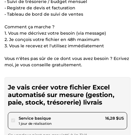
• Suivi de trésorerie / budget mensuel
• Registre de devis et facturation
• Tableau de bord de suivi de ventes
Comment ça marche ?
1. Vous me décrivez votre besoin (via message)
2. Je conçois votre fichier en 48h maximum
3. Vous le recevez et l'utilisez immédiatement
Vous n'êtes pas sûr de ce dont vous avez besoin ? Ecrivez
moi, je vous conseille gratuitement.
Je vais créer votre fichier Excel
automatisé sur mesure (gestion,
paie, stock, trésorerie) livrais
pour 15,00 $US
Service basique
16,28 $US
1 jour de réalisation
Ce vendeur n’est pas assujetti à la TVA.