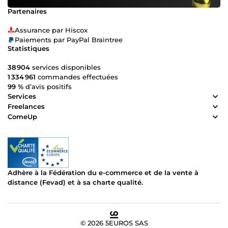
Partenaires
Assurance par Hiscox
Paiements par PayPal Braintree
Statistiques
38 904
services disponibles
1 334 961
commandes effectuées
99 %
d’avis positifs
Services
Freelances
ComeUp
Adhère à la Fédération du e-commerce et de la vente à
distance (Fevad) et à sa charte qualité.
© 2026 5EUROS SAS