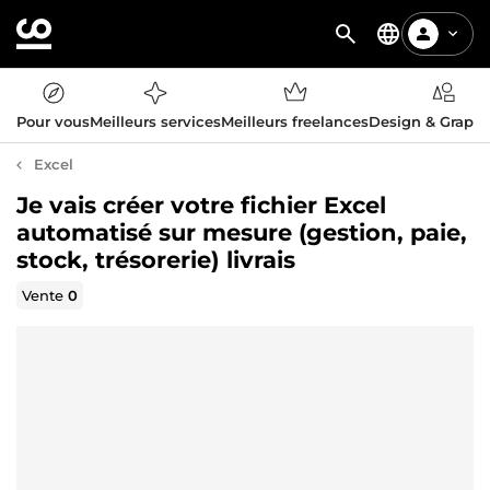
Pour vous
Meilleurs services
Meilleurs freelances
Design & Graph
Excel
Je vais créer votre fichier Excel
automatisé sur mesure (gestion, paie,
stock, trésorerie) livrais
Vente
0