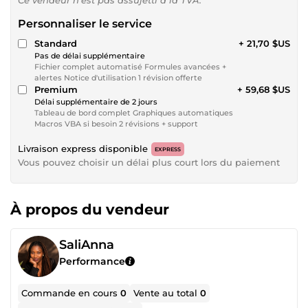
Personnaliser le service
Standard
+ 21,70 $US
Pas de délai supplémentaire
Fichier complet automatisé Formules avancées +
alertes Notice d'utilisation 1 révision offerte
Premium
+ 59,68 $US
Délai supplémentaire de 2 jours
Tableau de bord complet Graphiques automatiques
Macros VBA si besoin 2 révisions + support
Livraison express disponible
EXPRESS
Vous pouvez choisir un délai plus court lors du paiement
À propos du vendeur
SaliAnna
Performance
Commande en cours
0
Vente au total
0