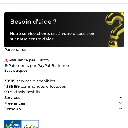
Besoin d’aide ?
Notre service clients est à votre disposition
sur notre
centre d’aide
Partenaires
Assurance par Hiscox
Paiements par PayPal Braintree
Statistiques
38 915
services disponibles
1 335 159
commandes effectuées
99 %
d’avis positifs
Services
Freelances
ComeUp