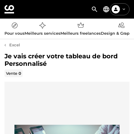
Pour vous
Meilleurs services
Meilleurs freelances
Design & Graph
Excel
Je vais créer votre tableau de bord
Personnalisé
Vente
0