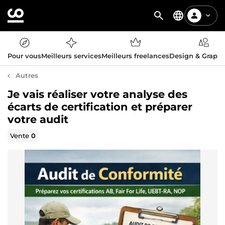
Pour vous
Meilleurs services
Meilleurs freelances
Design & Graph
Autres
Je vais réaliser votre analyse des
écarts de certification et préparer
votre audit
Vente
0