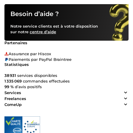
Besoin d’aide ?
Notre service clients est à votre disposition
sur notre
centre d’aide
Partenaires
Assurance par Hiscox
Paiements par PayPal Braintree
Statistiques
38 931
services disponibles
1 335 069
commandes effectuées
99 %
d’avis positifs
Services
Freelances
ComeUp