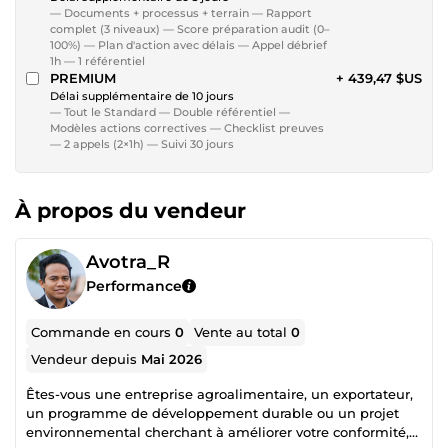
— Documents + processus + terrain — Rapport
complet (3 niveaux) — Score préparation audit (0–
100%) — Plan d'action avec délais — Appel débrief
1h — 1 référentiel
PREMIUM
+ 439,47 $US
Délai supplémentaire de 10 jours
— Tout le Standard — Double référentiel —
Modèles actions correctives — Checklist preuves
— 2 appels (2×1h) — Suivi 30 jours
À propos du vendeur
Avotra_R
Performance
Commande en cours
0
Vente au total
0
Vendeur depuis
Mai 2026
Êtes-vous une entreprise agroalimentaire, un exportateur,
un programme de développement durable ou un projet
environnemental cherchant à améliorer votre conformité,