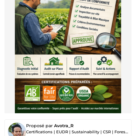
Proposé par
Avotra_R
Certifications | EUDR | Sustainability | CSR | Forestry | ESG and GHG | Carbon Projects | GIS