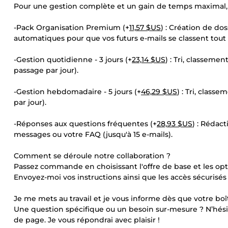
Pour une gestion complète et un gain de temps maximal, 
-Pack Organisation Premium (+
11,57 $US
) : Création de dos
automatiques pour que vos futurs e-mails se classent tout 
-Gestion quotidienne - 3 jours (+
23,14 $US
) : Tri, classeme
passage par jour).
-Gestion hebdomadaire - 5 jours (+
46,29 $US
) : Tri, class
par jour).
-Réponses aux questions fréquentes (+
28,93 $US
) : Rédac
messages ou votre FAQ (jusqu'à 15 e-mails).
Comment se déroule notre collaboration ?
Passez commande en choisissant l'offre de base et les opt
Envoyez-moi vos instructions ainsi que les accès sécurisés à
Je me mets au travail et je vous informe dès que votre boî
Une question spécifique ou un besoin sur-mesure ? N’hési
de page. Je vous répondrai avec plaisir !