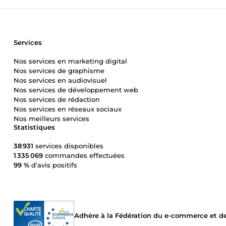
Services
Nos services en marketing digital
Nos services de graphisme
Nos services en audiovisuel
Nos services de développement web
Nos services de rédaction
Nos services en réseaux sociaux
Nos meilleurs services
Statistiques
38 931
services disponibles
1 335 069
commandes effectuées
99 %
d’avis positifs
Adhère à la Fédération du e-commerce et de 