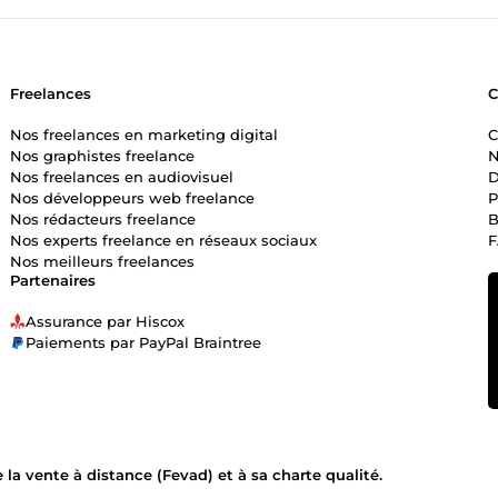
Freelances
Nos freelances en marketing digital
C
Nos graphistes freelance
N
Nos freelances en audiovisuel
D
Nos développeurs web freelance
P
Nos rédacteurs freelance
B
Nos experts freelance en réseaux sociaux
Nos meilleurs freelances
Partenaires
Assurance par Hiscox
Paiements par PayPal Braintree
la vente à distance (Fevad) et à sa charte qualité.