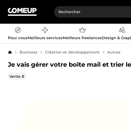
Pour vous
Meilleurs services
Meilleurs freelances
Design & Gra
Business
Création et développement
Autres
Accueil
Je vais gérer votre boîte mail et trier 
Vente
0