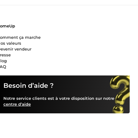
ComeUp
omment ça marche
os valeurs
evenir vendeur
resse
log
FAQ
Besoin d’aide ?
Notre service clients est à votre disposition sur notre
centre d’aide