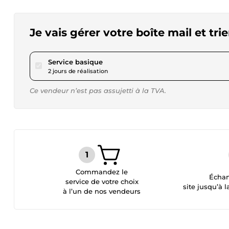
Je vais gérer votre boîte mail et tri
pour 17,36 $US
Service basique
2 jours de réalisation
Ce vendeur n’est pas assujetti à la TVA.
Commandez le
Échan
service de votre choix
site jusqu’à l
à l’un de nos vendeurs