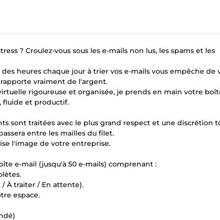
ress ? Croulez-vous sous les e-mails non lus, les spams et les
r des heures chaque jour à trier vos e-mails vous empêche de 
 rapporte vraiment de l'argent.
irtuelle rigoureuse et organisée, je prends en main votre boî
 fluide et productif.
ts sont traitées avec le plus grand respect et une discrétion to
ssera entre les mailles du filet.
se l'image de votre entreprise.
e boîte e-mail (jusqu'à 50 e-mails) comprenant :
lètes.
 À traiter / En attente).
tre espace.
andé)