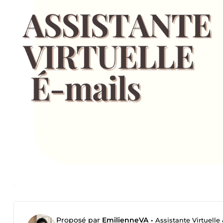
Proposé par
EmilienneVA
•
Assistante Virtuelle