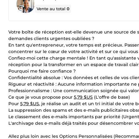
Vente au total
0
Votre boîte de réception est-elle devenue une source de st
demandes clients urgentes oubliées ?
En tant qu'entrepreneur, votre temps est précieux. Passe
concentrer sur le cœur de votre activité et sur ce qui vous
Confiez-moi cette charge mentale ! En tant qu'assistante v
réception pour la transformer en un espace de travail clair,
Pourquoi me faire confiance ?
Confidentialité absolue : Vos données et celles de vos clien
Rigueur et réactivité : Aucune information importante ne pa
Professionnalisme : Une communication soignée qui valori
Ce que je vous propose pour
5,79 $US
(L'offre de base)
Pour
5,79 $US
, je réalise un audit et un tri initial de votr
La suppression des spams et des e-mails publicitaires obso
Le classement des e-mails importants par priorité (Urgent /
L'archivage des e-mails déjà traités pour désencombrer vo
Allez plus loin avec les Options Personnalisées (Recomm