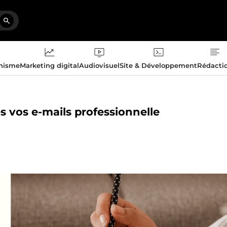
phisme
Marketing digital
Audiovisuel
Site & Développement
Rédacti
les vos e-mails professionnelle