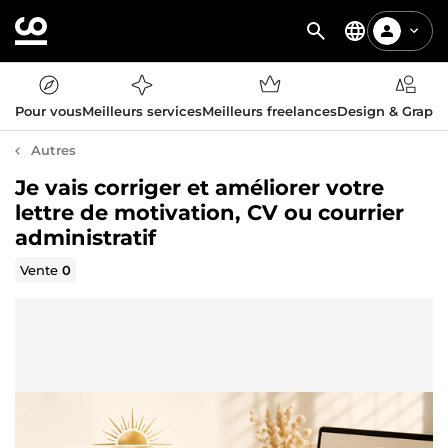
Pour vous
Meilleurs services
Meilleurs freelances
Design & Graph
Autres
Je vais corriger et améliorer votre
lettre de motivation, CV ou courrier
administratif
Vente
0