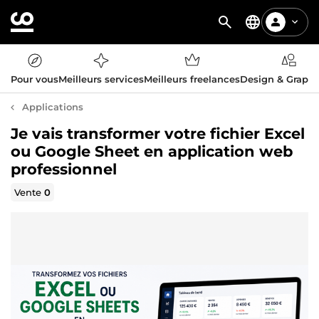
Pour vous
Meilleurs services
Meilleurs freelances
Design & Graph
Applications
Je vais transformer votre fichier Excel
ou Google Sheet en application web
professionnel
Vente
0