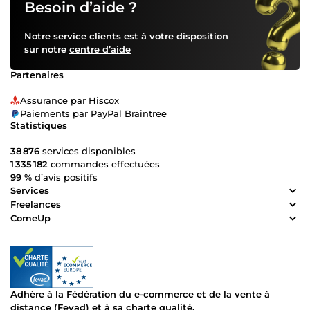
Besoin d’aide ?
Notre service clients est à votre disposition
sur notre
centre d’aide
Partenaires
Assurance par Hiscox
Paiements par PayPal Braintree
Statistiques
38 876
services disponibles
1 335 182
commandes effectuées
99 %
d’avis positifs
Services
Freelances
ComeUp
Adhère à la Fédération du e-commerce et de la vente à
distance (Fevad) et à sa charte qualité.