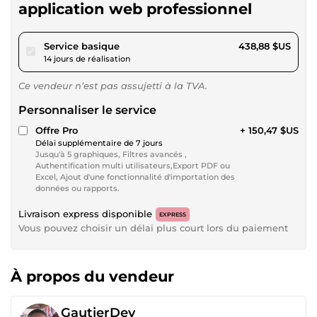
application web professionnel
pour 404,50 $US
Service basique
438,88 $US
14 jours de réalisation
Ce vendeur n’est pas assujetti à la TVA.
Personnaliser le service
Offre Pro
+ 150,47 $US
Délai supplémentaire de 7 jours
Jusqu'à 5 graphiques, Filtres avancés ,
Authentification multi utilisateurs,Export PDF ou
Excel, Ajout d'une fonctionnalité d'importation des
données ou rapports.
Livraison express disponible
EXPRESS
Vous pouvez choisir un délai plus court lors du paiement
À propos du vendeur
GautierDev