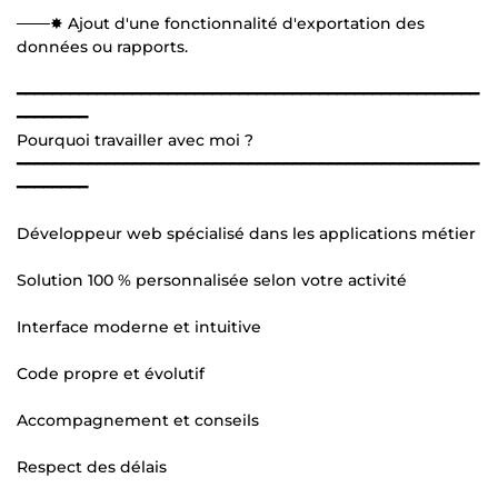
───✸ Ajout d'une fonctionnalité d'exportation des
données ou rapports.
━━━━━━━━━━━━━━━━━━━━━━━━━━━━━━━━━━━━━━━━━━━━━━━━━━━━
━━━━━━━━
Pourquoi travailler avec moi ?
━━━━━━━━━━━━━━━━━━━━━━━━━━━━━━━━━━━━━━━━━━━━━━━━━━━━
━━━━━━━━
Développeur web spécialisé dans les applications métier
Solution 100 % personnalisée selon votre activité
Interface moderne et intuitive
Code propre et évolutif
Accompagnement et conseils
Respect des délais