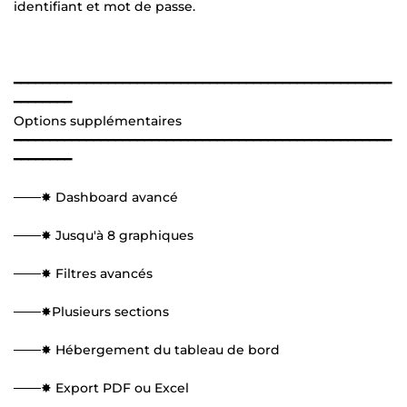
identifiant et mot de passe.
━━━━━━━━━━━━━━━━━━━━━━━━━━━━━━━━━━━━━━━━━━━━━━━━━━━━
━━━━━━━━
Options supplémentaires
━━━━━━━━━━━━━━━━━━━━━━━━━━━━━━━━━━━━━━━━━━━━━━━━━━━━
━━━━━━━━
───✸ Dashboard avancé
───✸ Jusqu'à 8 graphiques
───✸ Filtres avancés
───✸Plusieurs sections
───✸ Hébergement du tableau de bord
───✸ Export PDF ou Excel