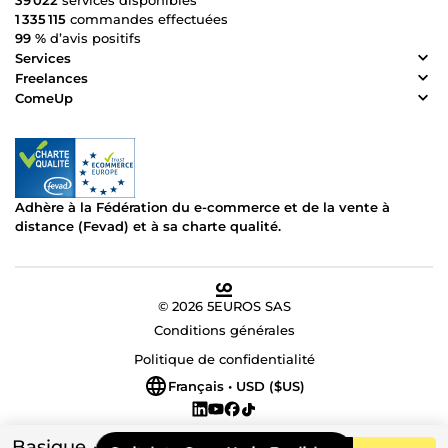
39 022
services disponibles
1 335 115
commandes effectuées
99 %
d’avis positifs
Services
Freelances
ComeUp
Adhère à la Fédération du e-commerce et de la vente à
distance (Fevad) et à sa charte qualité.
© 2026 5EUROS SAS
Conditions générales
Politique de confidentialité
Français • USD ($US)
Basique