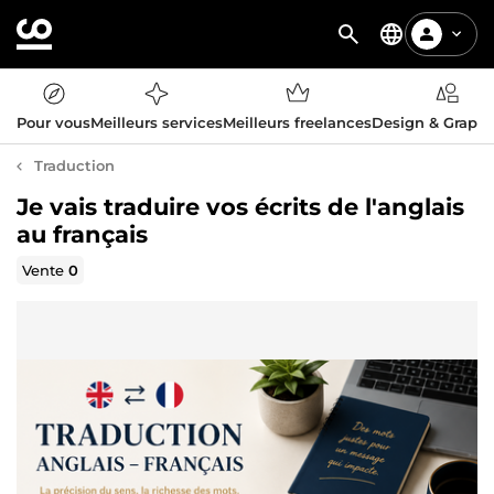
Pour vous
Meilleurs services
Meilleurs freelances
Design & Graph
Traduction
Je vais traduire vos écrits de l'anglais
au français
Vente
0