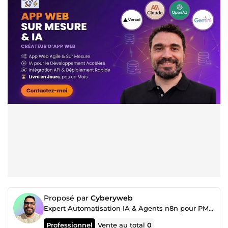
Proposé par
Cyberyweb
Expert Automatisation IA & Agents n8n pour PME | CyberyWeb
Professionnel
Vente au total
0