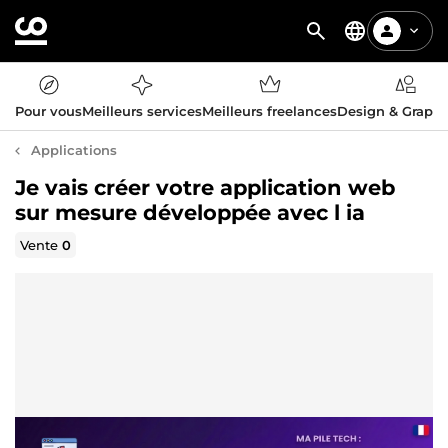
Pour vous
Meilleurs services
Meilleurs freelances
Design & Graph
Applications
Je vais créer votre application web
sur mesure développée avec l ia
Vente
0