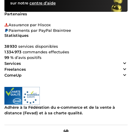
sur notre
centre d’aide
Partenaires
Assurance par Hiscox
Paiements par PayPal Braintree
Statistiques
38 930
services disponibles
1 334 973
commandes effectuées
99 %
d’avis positifs
Services
Freelances
ComeUp
Adhère à la Fédération du e-commerce et de la vente à
distance (Fevad) et à sa charte qualité.