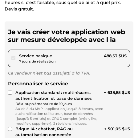
heures si c'est faisable, sous quel délai et à quel prix.
Devis gratuit.
Je vais créer votre application web
sur mesure développée avec l ia
pour 450,26 $US
Service basique
488,53 $US
7 jours de réalisation
Ce vendeur n’est pas assujetti à la TVA.
Personnaliser le service
Application standard : multi-écrans,
+ 638,85 $US
authentification et base de données
Délai supplémentaire de 10 jours
Au-delà du MVP : application jusqu'à 8 écrans, avec
authentification utilisateur, base de données
(jusqu'à 5 entités) et CRUD complet (créer, lire,
modifier, supprimer). 2 révisions incluses.
Brique IA : chatbot, RAG ou
+ 501,05 $US
automatisation connectée