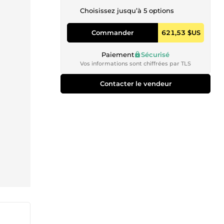
Choisissez jusqu’à 5 options
Commander
621,53 $US
Paiement
Sécurisé
Vos informations sont chiffrées par TLS
Contacter le vendeur