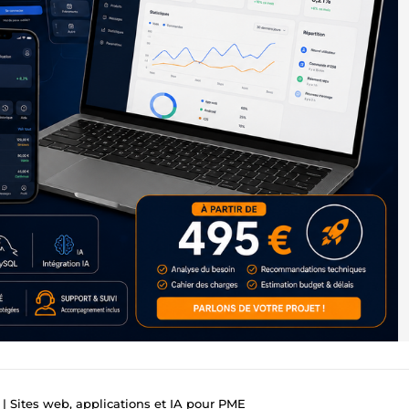
 | Sites web, applications et IA pour PME