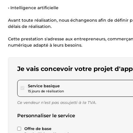
• Intelligence artificielle
Avant toute réalisation, nous échangeons afin de définir p
délais de réalisation.
Cette prestation s'adresse aux entrepreneurs, commerçants
numérique adapté à leurs besoins.
Je vais concevoir votre projet d'ap
pour 572,84 $US
Service basique
15 jours de réalisation
Ce vendeur n’est pas assujetti à la TVA.
Personnaliser le service
Offre de base