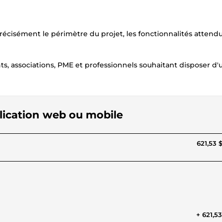
récisément le périmètre du projet, les fonctionnalités attendu
, associations, PME et professionnels souhaitant disposer d'u
plication web ou mobile
621,53 
+ 621,5