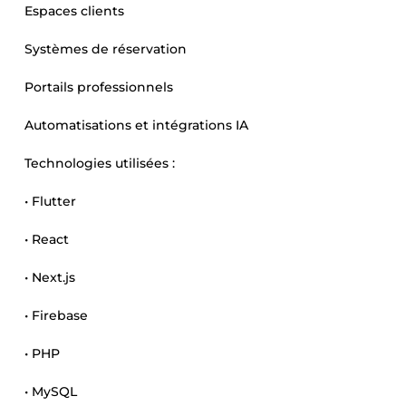
Espaces clients
Systèmes de réservation
Portails professionnels
Automatisations et intégrations IA
Technologies utilisées :
• Flutter
• React
• Next.js
• Firebase
• PHP
• MySQL