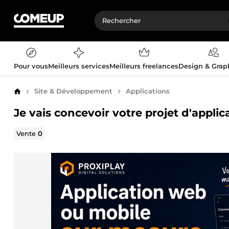
Pour vous
Meilleurs services
Meilleurs freelances
Design & Gra
Site & Développement
Applications
Accueil
Je vais concevoir votre projet d'appli
Vente
0