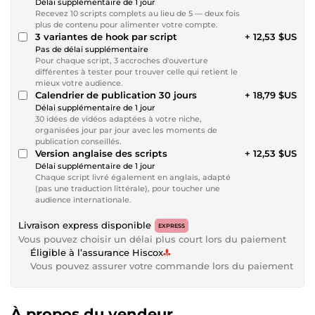
Délai supplémentaire de 1 jour
Recevez 10 scripts complets au lieu de 5 — deux fois
plus de contenu pour alimenter votre compte.
3 variantes de hook par script
+ 12,53 $US
Pas de délai supplémentaire
Pour chaque script, 3 accroches d'ouverture
différentes à tester pour trouver celle qui retient le
mieux votre audience.
Calendrier de publication 30 jours
+ 18,79 $US
Délai supplémentaire de 1 jour
30 idées de vidéos adaptées à votre niche,
organisées jour par jour avec les moments de
publication conseillés.
Version anglaise des scripts
+ 12,53 $US
Délai supplémentaire de 1 jour
Chaque script livré également en anglais, adapté
(pas une traduction littérale), pour toucher une
audience internationale.
Livraison express disponible
EXPRESS
Vous pouvez choisir un délai plus court lors du paiement
Éligible à l’assurance Hiscox
Vous pouvez assurer votre commande lors du paiement
À propos du vendeur