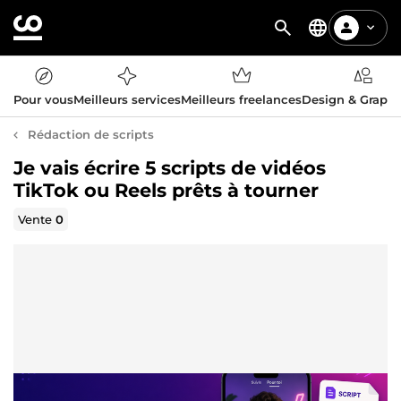
Pour vous
Meilleurs services
Meilleurs freelances
Design & Graph
Rédaction de scripts
Je vais écrire 5 scripts de vidéos
TikTok ou Reels prêts à tourner
Vente
0