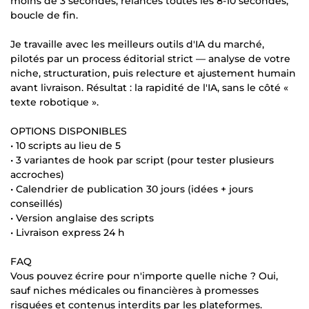
moins de 3 secondes, relances toutes les 8-10 secondes,
boucle de fin.
Je travaille avec les meilleurs outils d'IA du marché,
pilotés par un process éditorial strict — analyse de votre
niche, structuration, puis relecture et ajustement humain
avant livraison. Résultat : la rapidité de l'IA, sans le côté «
texte robotique ».
OPTIONS DISPONIBLES
• 10 scripts au lieu de 5
• 3 variantes de hook par script (pour tester plusieurs
accroches)
• Calendrier de publication 30 jours (idées + jours
conseillés)
• Version anglaise des scripts
• Livraison express 24 h
FAQ
Vous pouvez écrire pour n'importe quelle niche ? Oui,
sauf niches médicales ou financières à promesses
risquées et contenus interdits par les plateformes.