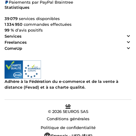
Paiements par PayPal Braintree
Statistiques
39 079
services disponibles
1 334 950
commandes effectuées
99 %
d’avis positifs
Services
Freelances
ComeUp
Adhère à la Fédération du e-commerce et de la vente à
distance (Fevad) et à sa charte qualité.
© 2026 5EUROS SAS
Conditions générales
Politique de confidentialité
Français • USD ($US)