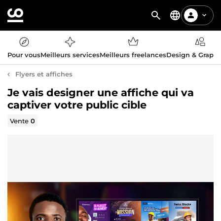
Pour vous
Meilleurs services
Meilleurs freelances
Design & Graph
Flyers et affiches
Je vais designer une affiche qui va
captiver votre public cible
Vente
0