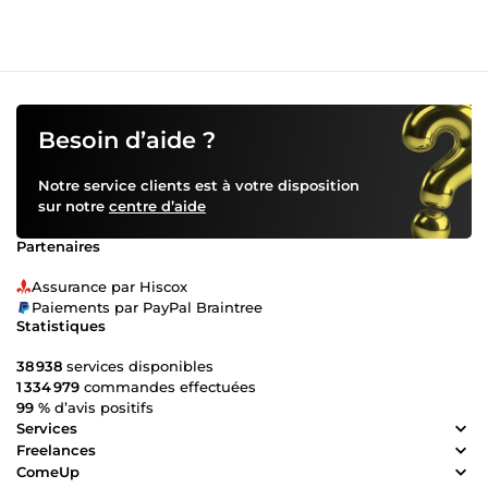
Besoin d’aide ?
Notre service clients est à votre disposition
sur notre
centre d’aide
Partenaires
Assurance par Hiscox
Paiements par PayPal Braintree
Statistiques
38 938
services disponibles
1 334 979
commandes effectuées
99 %
d’avis positifs
Services
Freelances
ComeUp