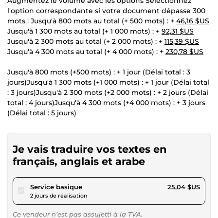
Augmentez le volume avec les options Sélectionnez
l'option correspondante si votre document dépasse 300
mots : Jusqu'à 800 mots au total (+ 500 mots) : +
46,16 $US
Jusqu'à 1 300 mots au total (+ 1 000 mots) : +
92,31 $US
Jusqu'à 2 300 mots au total (+ 2 000 mots) : +
115,39 $US
Jusqu'à 4 300 mots au total (+ 4 000 mots) : +
230,78 $US
Jusqu'à 800 mots (+500 mots) : + 1 jour (Délai total : 3
jours)Jusqu'à 1 300 mots (+1 000 mots) : + 1 jour (Délai total
: 3 jours)Jusqu'à 2 300 mots (+2 000 mots) : + 2 jours (Délai
total : 4 jours)Jusqu'à 4 300 mots (+4 000 mots) : + 3 jours
(Délai total : 5 jours)
Je vais traduire vos textes en
français, anglais et arabe
pour 23,08 $US
Service basique
25,04 $US
2 jours de réalisation
Ce vendeur n’est pas assujetti à la TVA.