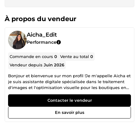
À propos du vendeur
Aicha_Edit
Performance
Commande en cours
0
Vente au total
0
Vendeur depuis
Juin 2026
Bonjour et bienvenue sur mon profil !Je m'appelle Aicha et
je suis assistante digitale spécialisée dans le traitement
d'images et l'optimisation visuelle pour les boutiques en
ligne (e-commerce).Mon objectif est de vous faire gagner
du temps en prenant en charge vos tâches visuelles du
Contacter le vendeur
quotidien avec le plus grand soin.
En savoir plus