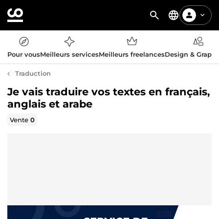
Pour vous
Meilleurs services
Meilleurs freelances
Design & Graph
Traduction
Je vais traduire vos textes en français,
anglais et arabe
Vente
0