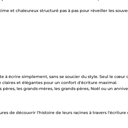
time et chaleureux structuré pas à pas pour réveiller les souve
ite à écrire simplement, sans se soucier du style. Seul le cœur
e claires et élégantes pour un confort d'écriture maximal.
des pères, les grands-mères, les grands-pères, Noël ou un annive
es de découvrir l'histoire de leurs racines à travers l'écriture 