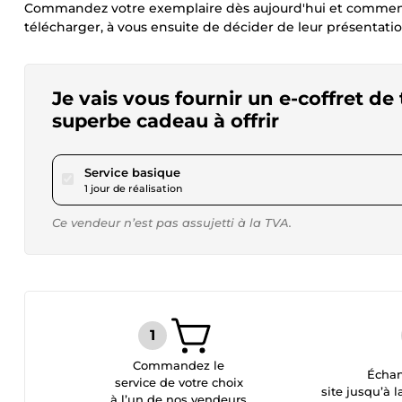
Commandez votre exemplaire dès aujourd'hui et commence
télécharger, à vous ensuite de décider de leur présentation
Je vais vous fournir un e-coffret d
superbe cadeau à offrir
pour 17,28 $US
Service basique
1 jour de réalisation
Ce vendeur n’est pas assujetti à la TVA.
Commandez le
Échan
service de votre choix
site jusqu’à l
à l’un de nos vendeurs