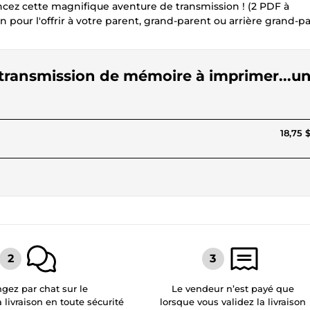
z cette magnifique aventure de transmission ! (2 PDF à
 pour l'offrir à votre parent, grand-parent ou arrière grand-p
e transmission de mémoire à imprimer...u
18,75 
gez par chat sur le
Le vendeur n’est payé que
a livraison en toute sécurité
lorsque vous validez la livraison