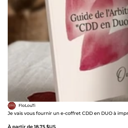
FloLouTi
Je vais vous fournir un e-coffret CDD en DUO à impr
À partir de 18,75 $US