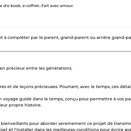
 d'e-book, e-coffret...Fait avec amour.
ivret à compléter par le parent, grand-parent ou arrière grand-p
________________________________________________________________
lien précieux entre les générations.
res et de leçons précieuses. Pourtant, avec le temps, ces détai
t un voyage guidé dans le temps, conçu pour permettre à vos pa
eur propre histoire.
 bienveillants pour aborder sereinement ce projet de transmi
t et l'installer dans les meilleures conditions pour écrire ave