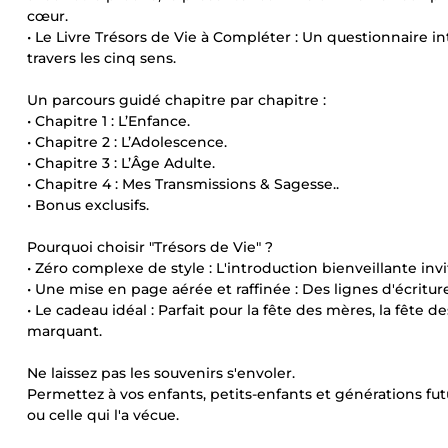
cœur.
• Le Livre Trésors de Vie à Compléter : Un questionnaire in
travers les cinq sens.
Un parcours guidé chapitre par chapitre :
• Chapitre 1 : L’Enfance.
• Chapitre 2 : L’Adolescence.
• Chapitre 3 : L’Âge Adulte.
• Chapitre 4 : Mes Transmissions & Sagesse..
• Bonus exclusifs.
Pourquoi choisir "Trésors de Vie" ?
• Zéro complexe de style : L'introduction bienveillante inv
• Une mise en page aérée et raffinée : Des lignes d'écritur
• Le cadeau idéal : Parfait pour la fête des mères, la fête 
marquant.
Ne laissez pas les souvenirs s'envoler.
Permettez à vos enfants, petits-enfants et générations futur
ou celle qui l'a vécue.