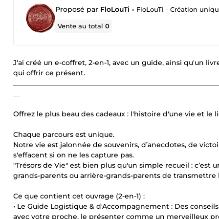
Proposé par
FloLouTi
•
FloLouTi - Création unique
Vente au total
0
J'ai créé un e-coffret, 2-en-1, avec un guide, ainsi qu'un l
qui offrir ce présent.
____________________________________________________________
__
Offrez le plus beau des cadeaux : l'histoire d'une vie et le 
Chaque parcours est unique.
Notre vie est jalonnée de souvenirs, d’anecdotes, de victoi
s'effacent si on ne les capture pas.
"Trésors de Vie" est bien plus qu'un simple recueil : c’es
grands-parents ou arrière-grands-parents de transmettre l
Ce que contient cet ouvrage (2-en-1) :
• Le Guide Logistique & d'Accompagnement : Des conseils
avec votre proche, le présenter comme un merveilleux proje