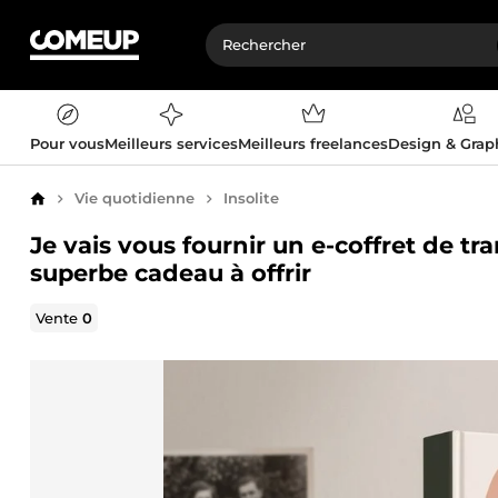
Pour vous
Meilleurs services
Meilleurs freelances
Design & Gra
Vie quotidienne
Insolite
Accueil
Je vais vous fournir un e-coffret de t
superbe cadeau à offrir
Vente
0