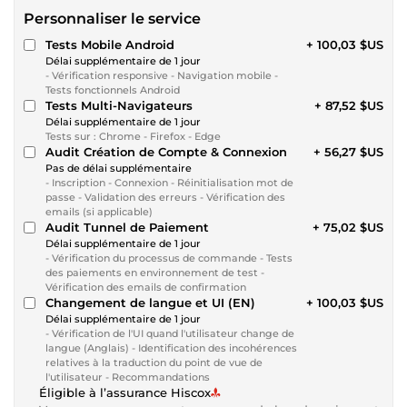
Personnaliser le service
Tests Mobile Android
+ 100,03 $US
Délai supplémentaire de 1 jour
- Vérification responsive - Navigation mobile -
Tests fonctionnels Android
Tests Multi-Navigateurs
+ 87,52 $US
Délai supplémentaire de 1 jour
Tests sur : Chrome - Firefox - Edge
Audit Création de Compte & Connexion
+ 56,27 $US
Pas de délai supplémentaire
- Inscription - Connexion - Réinitialisation mot de
passe - Validation des erreurs - Vérification des
emails (si applicable)
Audit Tunnel de Paiement
+ 75,02 $US
Délai supplémentaire de 1 jour
- Vérification du processus de commande - Tests
des paiements en environnement de test -
Vérification des emails de confirmation
Changement de langue et UI (EN)
+ 100,03 $US
Délai supplémentaire de 1 jour
- Vérification de l'UI quand l'utilisateur change de
langue (Anglais) - Identification des incohérences
relatives à la traduction du point de vue de
l'utilisateur - Recommandations
Éligible à l’assurance Hiscox