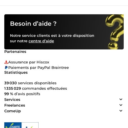
Besoin d’aide ?
Notre service clients est à votre disposition
sur notre
centre d’aide
Partenaires
Assurance par Hiscox
Paiements par PayPal Braintree
Statistiques
39 030
services disponibles
1 335 029
commandes effectuées
99 %
d’avis positifs
Services
Freelances
ComeUp