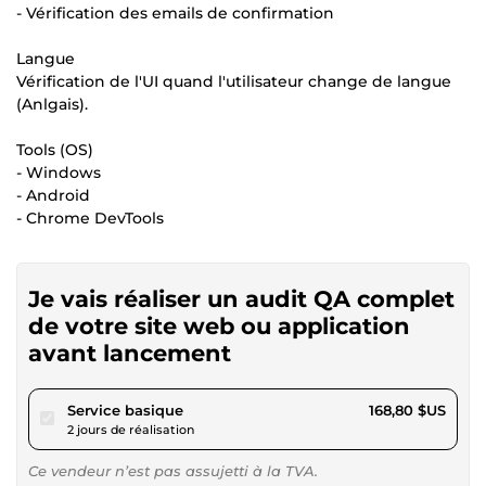
- Vérification des emails de confirmation
Langue
Vérification de l'UI quand l'utilisateur change de langue
(Anlgais).
Tools (OS)
- Windows
- Android
- Chrome DevTools
Je vais réaliser un audit QA complet
de votre site web ou application
avant lancement
pour 155,57 $US
Service basique
168,80 $US
2 jours de réalisation
Ce vendeur n’est pas assujetti à la TVA.