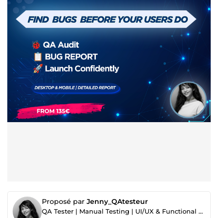
Proposé par
Jenny_QAtesteur
QA Tester | Manual Testing | UI/UX & Functional Testing | Web & App Testing