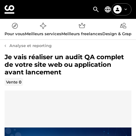
Pour vous
Meilleurs services
Meilleurs freelances
Design & Graph
Analyse et reporting
Je vais réaliser un audit QA complet
de votre site web ou application
avant lancement
Vente
0