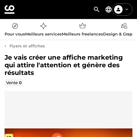
Pour vous
Meilleurs services
Meilleurs freelances
Design & Graph
Flyers et affiches
Je vais créer une affiche marketing
qui attire l'attention et génère des
résultats
Vente
0