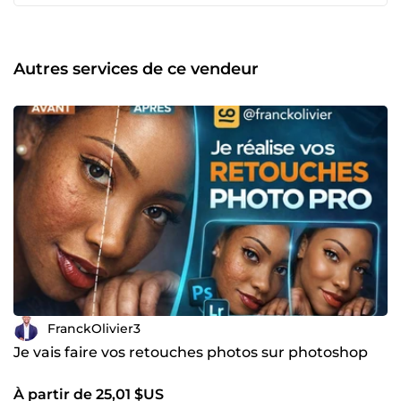
adaptés à votre identité visuelle afin de maximiser votre
impact. Je travaille avec sérieux, créativité et respect des
délais. N'hésitez pas à me contacter pour discuter de votre
projet.
Autres services de ce vendeur
FranckOlivier3
Je vais faire vos retouches photos sur photoshop
À partir de 25,01 $US