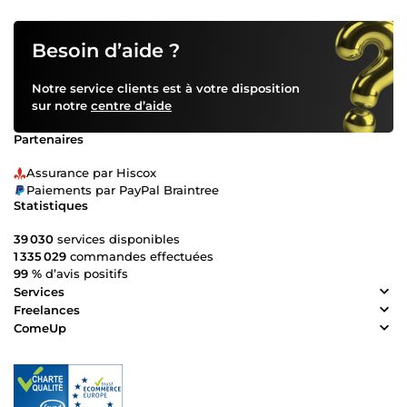
Besoin d’aide ?
Notre service clients est à votre disposition
sur notre
centre d’aide
Partenaires
Assurance par Hiscox
Paiements par PayPal Braintree
Statistiques
39 030
services disponibles
1 335 029
commandes effectuées
99 %
d’avis positifs
Services
Freelances
ComeUp