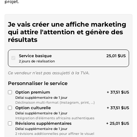
projet.
Je vais créer une affiche marketing
qui attire l'attention et génère des
résultats
pour 23,05 $US
Service basique
25,01 $US
2 jours de réalisation
Ce vendeur n’est pas assujetti à la TVA.
Personnaliser le service
Option premium
+ 37,51 $US
Délai supplémentaire de 1 jour
Déclinaison multi-format (Instagram, print, ...)
Option culturelle
+ 37,51 $US
Délai supplémentaire de 1 jour
Intégration d’éléments africains authentiques
Révisions supplémentaires
+ 25,01 $US
Délai supplémentaire de 1 jour
2 révisions additionnelles pour affiner le visuel