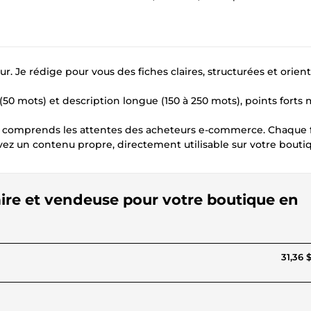
. Je rédige pour vous des fiches claires, structurées et orien
(50 mots) et description longue (150 à 250 mots), points forts 
e comprends les attentes des acheteurs e-commerce. Chaque f
vez un contenu propre, directement utilisable sur votre bouti
laire et vendeuse pour votre boutique en
31,36 