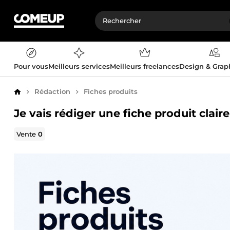
Pour vous
Meilleurs services
Meilleurs freelances
Design & Gra
Rédaction
Fiches produits
Accueil
Je vais rédiger une fiche produit clai
Vente
0