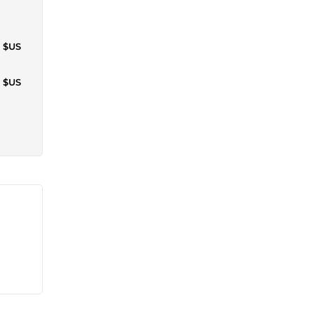
1 $US
4 $US