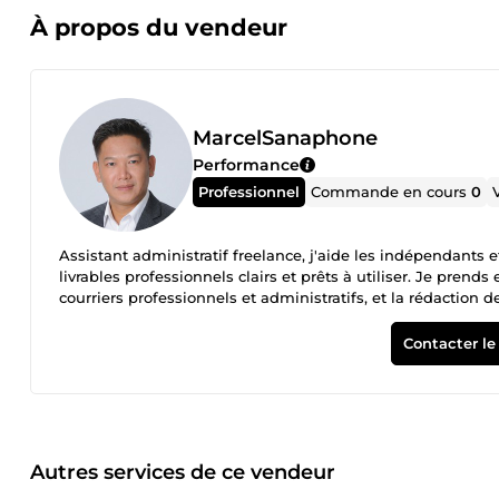
À propos du vendeur
MarcelSanaphone
Performance
Professionnel
Commande en cours
0
Assistant administratif freelance, j'aide les indépendants 
livrables professionnels clairs et prêts à utiliser. Je pre
courriers professionnels et administratifs, et la rédaction 
corrigé manuellement avant envoi. Vous recevez un fichier p
Contacter le
Autres services de ce vendeur