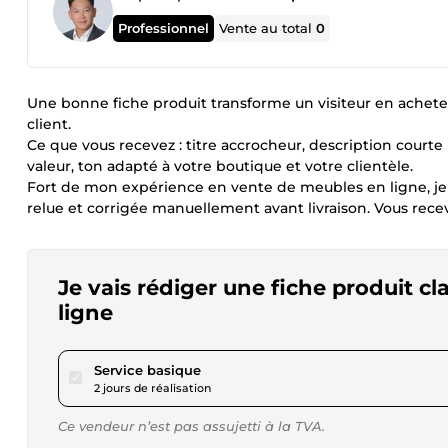
Professionnel
Vente au total
0
Une bonne fiche produit transforme un visiteur en acheteur
client.
Ce que vous recevez : titre accrocheur, description courte 
valeur, ton adapté à votre boutique et votre clientèle.
Fort de mon expérience en vente de meubles en ligne, j
relue et corrigée manuellement avant livraison. Vous rece
Je vais rédiger une fiche produit c
ligne
pour 28,90 $US
Service basique
2 jours de réalisation
Ce vendeur n’est pas assujetti à la TVA.