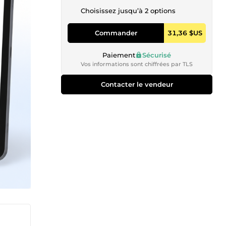
Choisissez jusqu’à 2 options
Commander
31,36 $US
Paiement
Sécurisé
Vos informations sont chiffrées par TLS
Contacter le vendeur