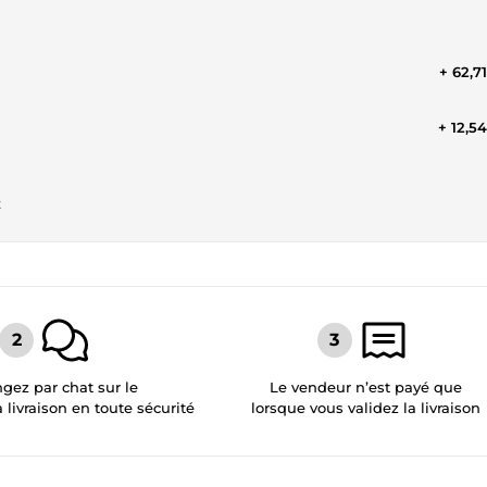
+ 62,7
+ 12,5
t
gez par chat sur le
Le vendeur n’est payé que
a livraison en toute sécurité
lorsque vous validez la livraison