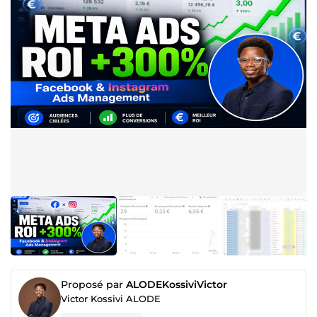
Proposé par
ALODEKossiviVictor
Victor Kossivi ALODE