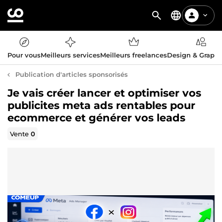
Pour vous
Meilleurs services
Meilleurs freelances
Design & Graph
Publication d'articles sponsorisés
Je vais créer lancer et optimiser vos
publicites meta ads rentables pour
ecommerce et générer vos leads
Vente
0