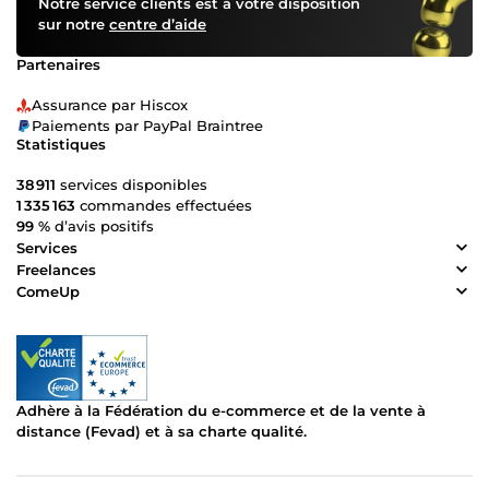
Notre service clients est à votre disposition
sur notre
centre d’aide
Partenaires
Assurance par Hiscox
Paiements par PayPal Braintree
Statistiques
38 911
services disponibles
1 335 163
commandes effectuées
99 %
d’avis positifs
Services
Freelances
ComeUp
Adhère à la Fédération du e-commerce et de la vente à
distance (Fevad) et à sa charte qualité.