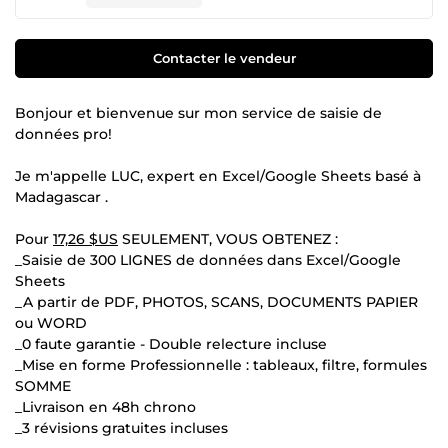
Contacter le vendeur
Bonjour et bienvenue sur mon service de saisie de
données pro!
Je m'appelle LUC, expert en Excel/Google Sheets basé à
Madagascar .
Pour
17,26 $US
SEULEMENT, VOUS OBTENEZ :
_Saisie de 300 LIGNES de données dans Excel/Google
Sheets
_A partir de PDF, PHOTOS, SCANS, DOCUMENTS PAPIER
ou WORD
_0 faute garantie - Double relecture incluse
_Mise en forme Professionnelle : tableaux, filtre, formules
SOMME
_Livraison en 48h chrono
_3 révisions gratuites incluses