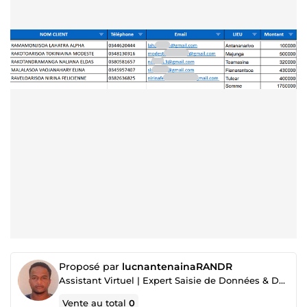
Proposé par
lucnantenainaRANDR
Assistant Virtuel | Expert Saisie de Données & Data Entry
Vente au total
0