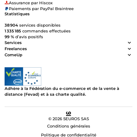
Assurance par Hiscox
Paiements par PayPal Braintree
Statistiques
38 904
services disponibles
1 335 185
commandes effectuées
99 %
d’avis positifs
Services
Freelances
ComeUp
Adhère à la Fédération du e-commerce et de la vente à
distance (Fevad) et à sa charte qualité.
© 2026 5EUROS SAS
Conditions générales
Politique de confidentialité