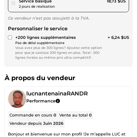
pour 17,26 $US
Service basique
18,73 $US
2 jours de réalisation
Ce vendeur n’est pas assujetti à la TVA.
Personnaliser le service
+200 lignes supplémentaires
+ 6,24 $US
Pas de délai supplémentaire
Vous avez plus de 300 lignes? Ajoutez cette option
pour que je saisisse 200 lignes en plus. Total : 500
lignes livrées au même prix ultra compétitif .
À propos du vendeur
lucnantenainaRANDR
Performance
Commande en cours
0
Vente au total
0
Vendeur depuis
Juin 2026
Bonjour et bienvenue sur mon profil !Je m’appelle LUC et