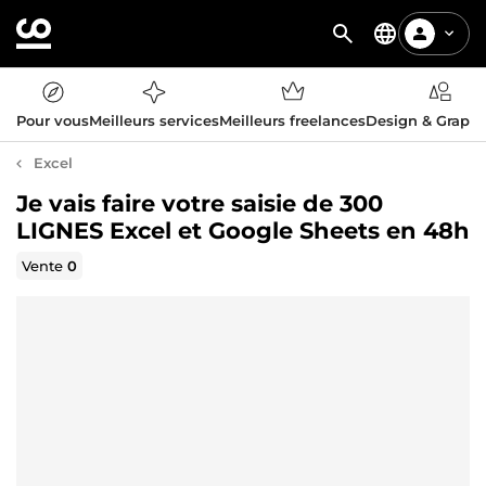
Pour vous
Meilleurs services
Meilleurs freelances
Design & Graph
Excel
Je vais faire votre saisie de 300
LIGNES Excel et Google Sheets en 48h
Vente
0