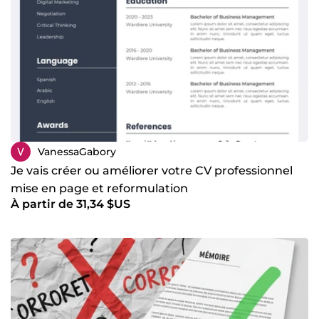
ravi de vous accompagner dans vos projets et de vous faire
gagner du temps. N'hésitez pas à me contacter pour
discuter de vos besoins. Basée en France, je suis
disponible en soirée en semaine et le week-end pour
répondre rapidement à vos demandes. À bientôt !
VanessaGabory
Je vais créer ou améliorer votre CV professionnel
mise en page et reformulation
À partir de 31,34 $US