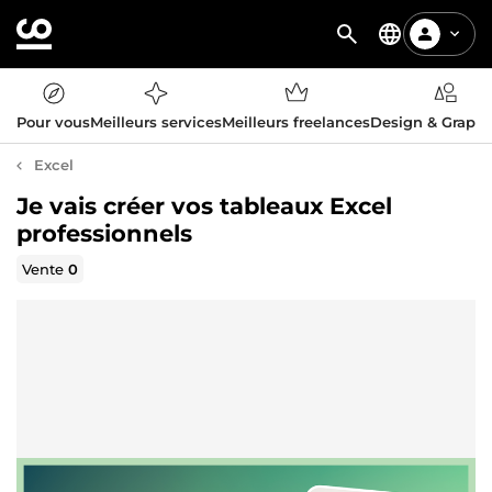
Pour vous
Meilleurs services
Meilleurs freelances
Design & Graph
Excel
Je vais créer vos tableaux Excel
professionnels
Vente
0