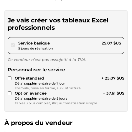
Je vais créer vos tableaux Excel
professionnels
pour 23,11 $US
Service basique
25,07 $US
5 jours de réalisation
Ce vendeur n’est pas assujetti à la TVA.
Personnaliser le service
Offre standard
+ 25,07 $US
Délai supplémentaire de 1 jour
Formule, mise en forme, suivi structuré
Option avancée
+ 37,61 $US
Délai supplémentaire de 5 jours
Tableau plus complet, KPI, automatisation simple
À propos du vendeur