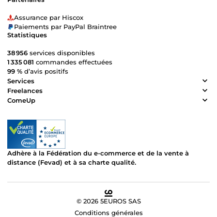
Assurance par Hiscox
Paiements par PayPal Braintree
Statistiques
38 956
services disponibles
1 335 081
commandes effectuées
99 %
d’avis positifs
Services
Freelances
ComeUp
Adhère à la Fédération du e-commerce et de la vente à
distance (Fevad) et à sa charte qualité.
© 2026 5EUROS SAS
Conditions générales