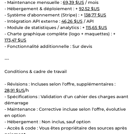
- Maintenance mensuelle :
69,39 $US
/ mois
- Hébergement & déploiement : +
92,52 $US
- Système d'abonnement (Stripe) : +
138,77 $US
- Intégration API externe :
46,26 $US
/ API
- Module de statistiques / analytics : +
115,65 $US
- Charte graphique complète (logo + maquettes) : +
173,47 $US
- Fonctionnalité additionnelle : Sur devis
---
Conditions & cadre de travail
- Révisions : Incluses selon l'offre, supplémentaires :
28,91 $US
/h
- Spécifications : Validation d'un cahier des charges avant
démarrage
- Maintenance : Corrective incluse selon l'offre, évolutive
en option
- Hébergement : Non inclus, sauf option
- Accès & code : Vous êtes propriétaire des sources après