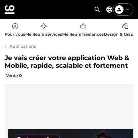
Pour vous
Meilleurs services
Meilleurs freelances
Design & Graph
Applications
Je vais créer votre application Web &
Mobile, rapide, scalable et fortement
Vente
0