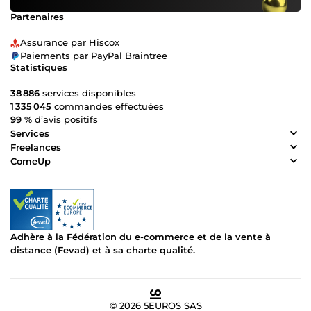
Partenaires
Assurance par Hiscox
Paiements par PayPal Braintree
Statistiques
38 886
services disponibles
1 335 045
commandes effectuées
99 %
d’avis positifs
Services
Freelances
ComeUp
Adhère à la Fédération du e-commerce et de la vente à
distance (Fevad) et à sa charte qualité.
© 2026 5EUROS SAS