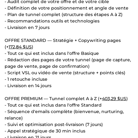
- Audit complet de votre offre et de votre cible
- Définition de votre positionnement et angle de vente
- Plan de tunnel complet (structure des étapes A à Z)
- Recommandations outils et technologies
- Livraison en 7 jours
OFFRE STANDARD — Stratégie + Copywriting pages
(+
172,84 $US
)
- Tout ce qui est inclus dans l'offre Basique
- Rédaction des pages de votre tunnel (page de capture,
page de vente, page de confirmation)
- Script VSL ou vidéo de vente (structure + points clés)
- 1 retouche incluse
- Livraison en 14 jours
OFFRE PREMIUM — Tunnel complet A à Z (+
403,29 $US
)
- Tout ce qui est inclus dans l'offre Standard
- Séquence d'emails complète (bienvenue, nurturing,
relance)
- Suivi et optimisation post-livraison (7 jours)
- Appel stratégique de 30 min inclus
- Livraison en 21 jours