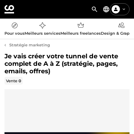
Pour vous
Meilleurs services
Meilleurs freelances
Design & Graph
Stratégie marketing
Je vais créer votre tunnel de vente
complet de A à Z (stratégie, pages,
emails, offres)
Vente
0