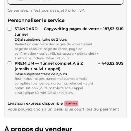
Ce vendeur n’est pas assujetti à la TVA.
Personnaliser le service
STANDARD — Copywriting pages de votre
+ 187,53 $US
tunnel
Délai supplémentaire de 2 jours
Rédaction complète des pages de votre tunnel :
page de capture, page de vente, page de
confirmation + script VSL (structure + points clés) +
1 retouche incluse. Délai : +7 jours.
PREMIUM — Tunnel complet A à Z
+ 443,82 $US
(emails + suivi + appel)
Délai supplémentaire de 2 jours
Tout inclus : pages tunnel + séquence emails
complète (bienvenue, nurturing, relance) + suivi
optimisation 7 jours post-livraison + appel
stratégique 30 min. Délai : +14 jours.
Livraison express disponible
EXPRESS
Vous pouvez choisir un délai plus court lors du paiement
À propos du vendeur