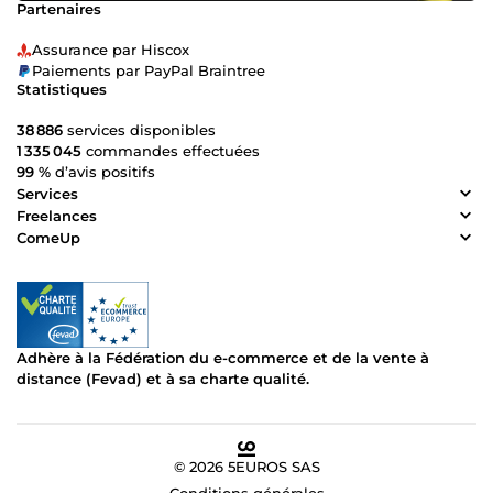
Partenaires
Assurance par Hiscox
Paiements par PayPal Braintree
Statistiques
38 886
services disponibles
1 335 045
commandes effectuées
99 %
d’avis positifs
Services
Freelances
ComeUp
Adhère à la Fédération du e-commerce et de la vente à
distance (Fevad) et à sa charte qualité.
© 2026 5EUROS SAS