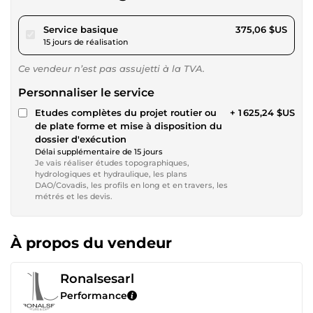
pour 345,67 $US
Service basique
375,06 $US
15 jours de réalisation
Ce vendeur n’est pas assujetti à la TVA.
Personnaliser le service
Etudes complètes du projet routier ou
+ 1 625,24 $US
de plate forme et mise à disposition du
dossier d'exécution
Délai supplémentaire de 15 jours
Je vais réaliser études topographiques,
hydrologiques et hydraulique, les plans
DAO/Covadis, les profils en long et en travers, les
métrés et les devis.
À propos du vendeur
Ronalsesarl
Performance