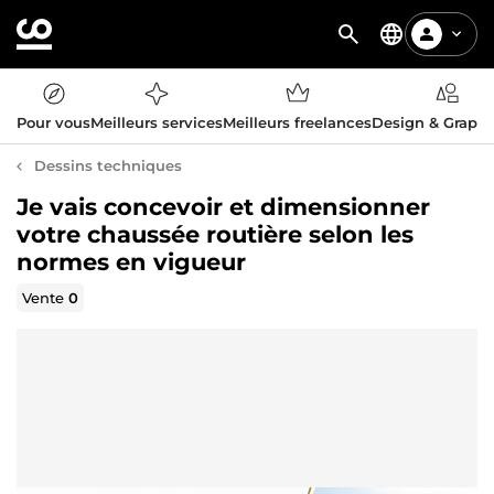
Pour vous
Meilleurs services
Meilleurs freelances
Design & Graph
Dessins techniques
Je vais concevoir et dimensionner
votre chaussée routière selon les
normes en vigueur
Vente
0