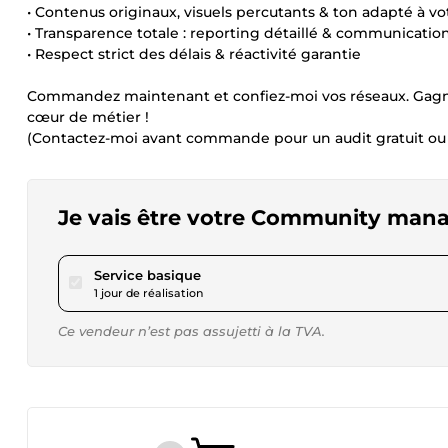
• Contenus originaux, visuels percutants & ton adapté à v
• Transparence totale : reporting détaillé & communication
• Respect strict des délais & réactivité garantie
Commandez maintenant et confiez-moi vos réseaux. Gagnez
cœur de métier !
(Contactez-moi avant commande pour un audit gratuit ou 
Je vais être votre Community man
pour 40,46 $US
Service basique
1 jour de réalisation
Ce vendeur n’est pas assujetti à la TVA.