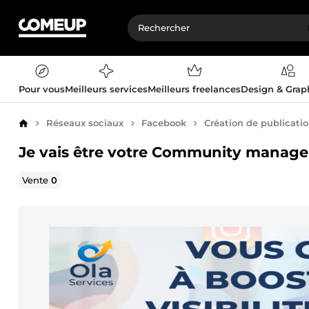
Pour vous
Meilleurs services
Meilleurs freelances
Design & Gra
Réseaux sociaux
Facebook
Création de publicatio
Accueil
Je vais être votre Community manage
Vente
0