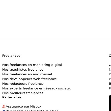
Freelances
Nos freelances en marketing digital
C
Nos graphistes freelance
N
Nos freelances en audiovisuel
D
Nos développeurs web freelance
P
Nos rédacteurs freelance
B
Nos experts freelance en réseaux sociaux
Nos meilleurs freelances
Partenaires
Assurance par Hiscox
Paiements par PayPal Braintree