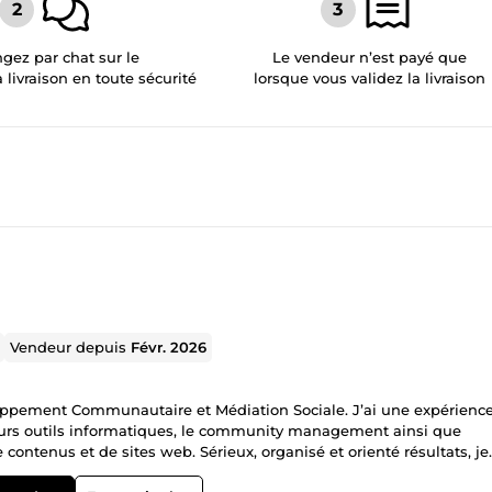
gez par chat sur le
Le vendeur n’est payé que
a livraison en toute sécurité
lorsque vous validez la livraison
Vendeur depuis
Févr. 2026
loppement Communautaire et Médiation Sociale. J’ai une expérienc
ieurs outils informatiques, le community management ainsi que
de contenus et de sites web. Sérieux, organisé et orienté résultats, je
ais