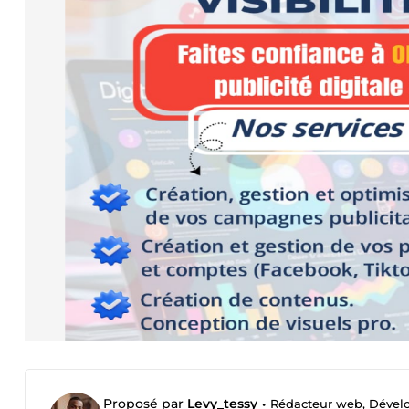
Proposé par
Levy_tessy
•
Rédacteur web, Dével