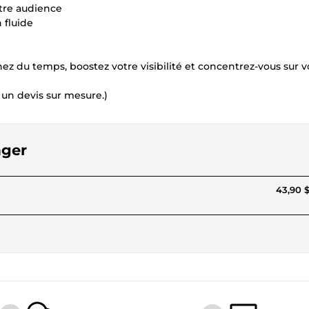
otre audience
 fluide
 du temps, boostez votre visibilité et concentrez-vous sur v
un devis sur mesure.)
ager
43,90 