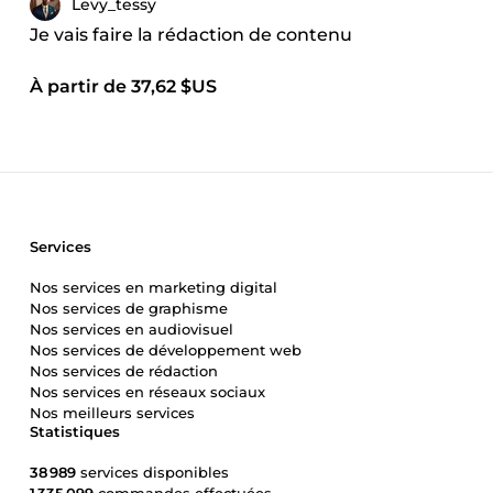
Levy_tessy
Je vais faire la rédaction de contenu
À partir de 37,62 $US
Services
Nos services en marketing digital
Nos services de graphisme
Nos services en audiovisuel
Nos services de développement web
Nos services de rédaction
Nos services en réseaux sociaux
Nos meilleurs services
Statistiques
38 989
services disponibles
1 335 099
commandes effectuées