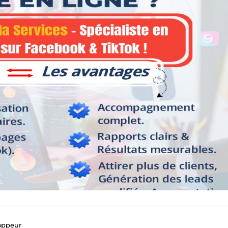
oppeur