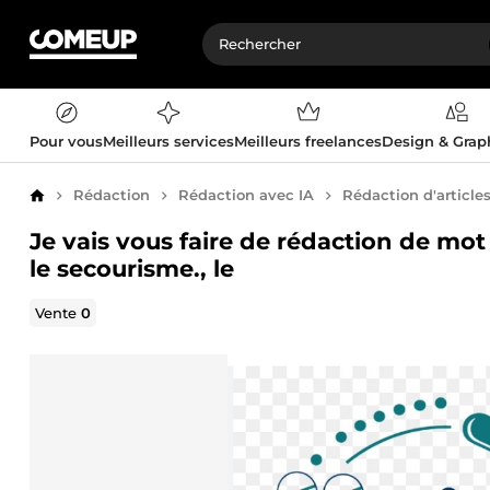
Pour vous
Meilleurs services
Meilleurs freelances
Design & Gra
Rédaction
Rédaction avec IA
Rédaction d'article
Accueil
Je vais vous faire de rédaction de mot s
le secourisme., le
Vente
0