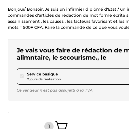
Bonjour/ Bonsoir. Je suis un infirmier diplômé d'Etat / un i
commandes d'articles de rédaction de mot forme écrite sur 
assainissement , les causes , les facteurs favorisant et le
mots = 500F CFA. Faire la commande de ce que vous voulez 
Je vais vous faire de rédaction de mo
alimntaire, le secourisme., le
pour 17,28 $US
Service basique
2 jours de réalisation
Ce vendeur n’est pas assujetti à la TVA.