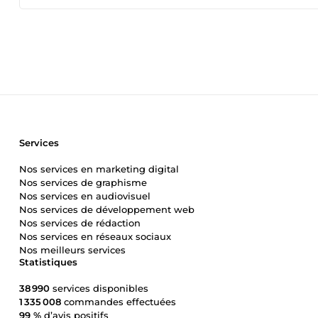
Services
Nos services en marketing digital
Nos services de graphisme
Nos services en audiovisuel
Nos services de développement web
Nos services de rédaction
Nos services en réseaux sociaux
Nos meilleurs services
Statistiques
38 990
services disponibles
1 335 008
commandes effectuées
99 %
d’avis positifs