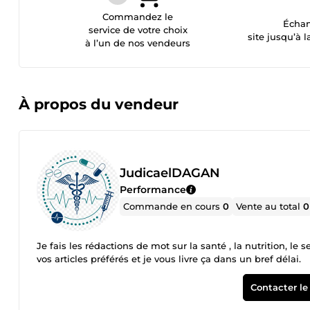
Commandez le
Échan
service de votre choix
site jusqu’à l
à l’un de nos vendeurs
À propos du vendeur
JudicaelDAGAN
Performance
Commande en cours
0
Vente au total
0
Je fais les rédactions de mot sur la santé , la nutrition, le secourisme et quelques maladies infectieuses. Faire la Commande de
vos articles préférés et je vous livre ça dans un bref délai.
Contacter le