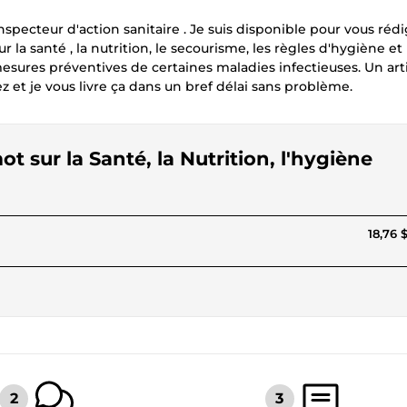
nspecteur d'action sanitaire . Je suis disponible pour vous réd
la santé , la nutrition, le secourisme, les règles d'hygiène et
s mesures préventives de certaines maladies infectieuses. Un art
et je vous livre ça dans un bref délai sans problème.
t sur la Santé, la Nutrition, l'hygiène
18,76 