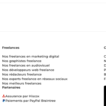
Freelances
Nos freelances en marketing digital
C
Nos graphistes freelance
N
Nos freelances en audiovisuel
D
Nos développeurs web freelance
P
Nos rédacteurs freelance
B
Nos experts freelance en réseaux sociaux
Nos meilleurs freelances
Partenaires
Assurance par Hiscox
Paiements par PayPal Braintree