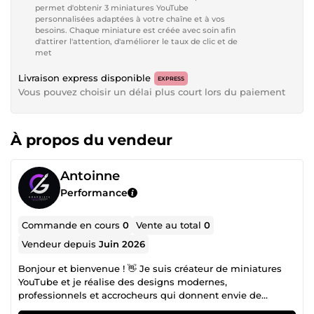
permet d'obtenir 3 miniatures YouTube
personnalisées adaptées à votre chaîne et à vos
besoins. Chaque miniature est créée avec soin afin
d'attirer l'attention, d'améliorer le taux de clic et de
met
Livraison express disponible
EXPRESS
Vous pouvez choisir un délai plus court lors du paiement
À propos du vendeur
Antoinne
Performance
Commande en cours
0
Vente au total
0
Vendeur depuis
Juin 2026
Bonjour et bienvenue ! 👋 Je suis créateur de miniatures
YouTube et je réalise des designs modernes,
professionnels et accrocheurs qui donnent envie de
cliquer. Mon objectif est de créer des miniatures qui