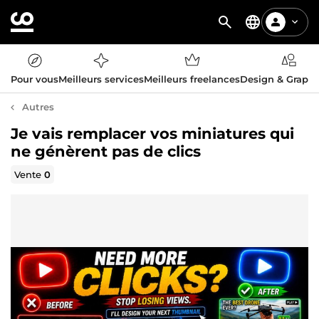
Pour vous
Meilleurs services
Meilleurs freelances
Design & Graph
Autres
Je vais remplacer vos miniatures qui
ne génèrent pas de clics
Vente
0