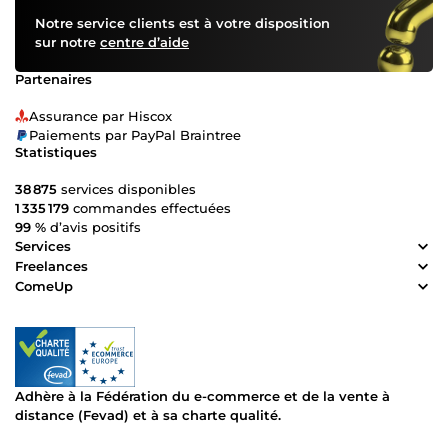
Notre service clients est à votre disposition
sur notre
centre d’aide
Partenaires
Assurance par Hiscox
Paiements par PayPal Braintree
Statistiques
38 875
services disponibles
1 335 179
commandes effectuées
99 %
d’avis positifs
Services
Freelances
ComeUp
Adhère à la Fédération du e-commerce et de la vente à
distance (Fevad) et à sa charte qualité.