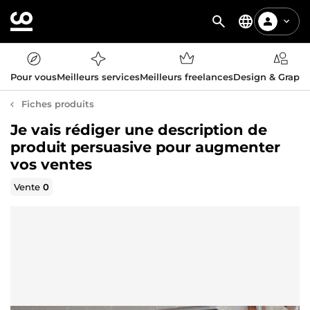
Pour vous
Meilleurs services
Meilleurs freelances
Design & Graph
Fiches produits
Je vais rédiger une description de
produit persuasive pour augmenter
vos ventes
Vente
0