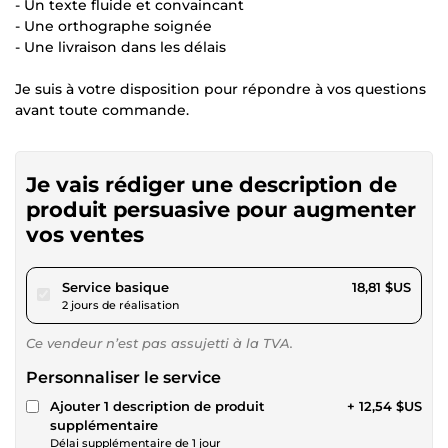
- Un texte fluide et convaincant
- Une orthographe soignée
- Une livraison dans les délais
Je suis à votre disposition pour répondre à vos questions
avant toute commande.
Je vais rédiger une description de
produit persuasive pour augmenter
vos ventes
pour 17,34 $US
Service basique
18,81 $US
2 jours de réalisation
Ce vendeur n’est pas assujetti à la TVA.
Personnaliser le service
Ajouter 1 description de produit
+ 12,54 $US
supplémentaire
Délai supplémentaire de 1 jour