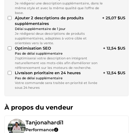
Je rédigerai une description supplémentaire, dans le
même style et avec la même qualité que l'offre de
base.
Ajouter 2 descriptions de produits
+ 25,07 $US
supplémentaires
Délai supplémentaire de 1 jour
Je rédigerai deux descriptions de produits
supplémentaires, adaptées à votre cible et
orientées vers la vente.
Optimisation SEO
+ 12,54 $US
Pas de délai supplémentaire
J'optimiserai votre description en intégrant
naturellement vos mots-clés afin d'améliorer son
référencement sur les moteurs de recherche.
Livraison prioritaire en 24 heures
+ 12,54 $US
Pas de délai supplémentaire
Votre commande sera traitée en priorité et livrée
sous 24 heures
À propos du vendeur
Tanjonahardi1
Performance